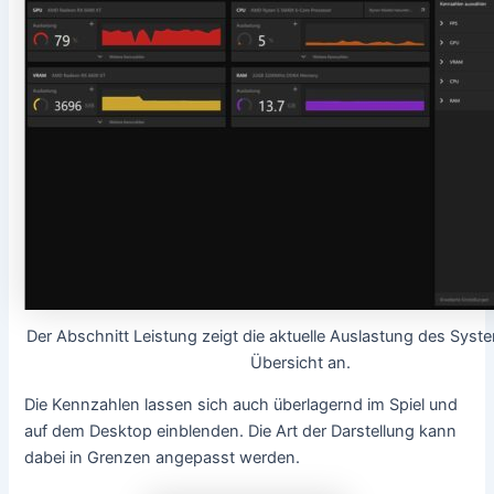
Der Abschnitt Leistung zeigt die aktuelle Auslastung des Syste
Übersicht an.
Die Kennzahlen lassen sich auch überlagernd im Spiel und
auf dem Desktop einblenden. Die Art der Darstellung kann
dabei in Grenzen angepasst werden.