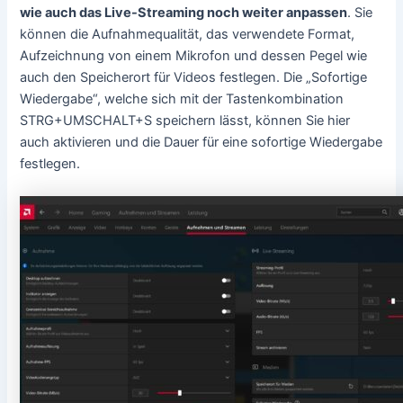
wie auch das Live-Streaming noch weiter anpassen
. Sie
können die Aufnahmequalität, das verwendete Format,
Aufzeichnung von einem Mikrofon und dessen Pegel wie
auch den Speicherort für Videos festlegen. Die „Sofortige
Wiedergabe“, welche sich mit der Tastenkombination
STRG+UMSCHALT+S speichern lässt, können Sie hier
auch aktivieren und die Dauer für eine sofortige Wiedergabe
festlegen.