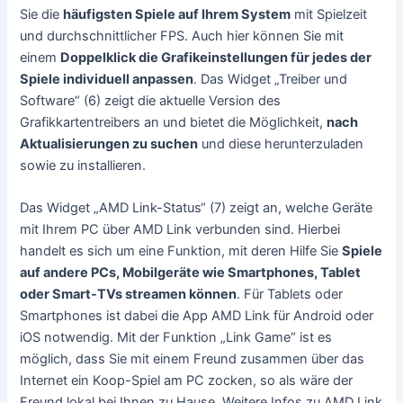
Sie die
häufigsten Spiele auf Ihrem System
mit Spielzeit
und durchschnittlicher FPS. Auch hier können Sie mit
einem
Doppelklick die Grafikeinstellungen für jedes der
Spiele individuell anpassen
. Das Widget „Treiber und
Software“ (6) zeigt die aktuelle Version des
Grafikkartentreibers an und bietet die Möglichkeit,
nach
Aktualisierungen zu suchen
und diese herunterzuladen
sowie zu installieren.
Das Widget „AMD Link-Status“ (7) zeigt an, welche Geräte
mit Ihrem PC über AMD Link verbunden sind. Hierbei
handelt es sich um eine Funktion, mit deren Hilfe Sie
Spiele
auf andere PCs, Mobilgeräte wie Smartphones, Tablet
oder Smart-TVs streamen können
. Für Tablets oder
Smartphones ist dabei die App AMD Link für Android oder
iOS notwendig. Mit der Funktion „Link Game“ ist es
möglich, dass Sie mit einem Freund zusammen über das
Internet ein Koop-Spiel am PC zocken, so als wäre der
Freund lokal bei Ihnen zu Hause. Weitere Infos zu AMD Link