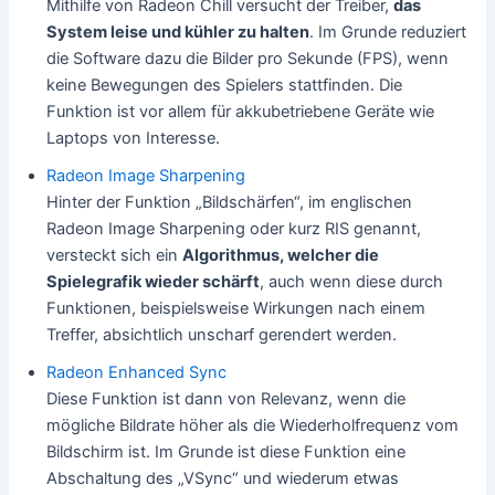
Mithilfe von Radeon Chill versucht der Treiber,
das
System leise und kühler zu halten
. Im Grunde reduziert
die Software dazu die Bilder pro Sekunde (FPS), wenn
keine Bewegungen des Spielers stattfinden. Die
Funktion ist vor allem für akkubetriebene Geräte wie
Laptops von Interesse.
Radeon Image Sharpening
Hinter der Funktion „Bildschärfen“, im englischen
Radeon Image Sharpening oder kurz RIS genannt,
versteckt sich ein
Algorithmus, welcher die
Spielegrafik wieder schärft
, auch wenn diese durch
Funktionen, beispielsweise Wirkungen nach einem
Treffer, absichtlich unscharf gerendert werden.
Radeon Enhanced Sync
Diese Funktion ist dann von Relevanz, wenn die
mögliche Bildrate höher als die Wiederholfrequenz vom
Bildschirm ist. Im Grunde ist diese Funktion eine
Abschaltung des „VSync“ und wiederum etwas