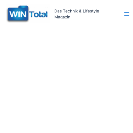
Zum
Inhalt
Das Technik & Lifestyle
Magazin
springen
Ma
Me