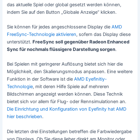
das aktuelle Spiel oder global gesetzt werden können,
indem Sie auf den Button „Globale Anzeige“ klicken.
Sie können für jedes angeschlossene Display die
AMD
FreeSync-Technologie aktivieren
, sofern das Display diese
unterstützt.
FreeSync soll gegenüber Radeon Enhanced
Sync für nochmals flüssigere Darstellung sorgen
.
Bei Spielen mit geringerer Auflösung bietet sich hier die
Möglichkeit, den Skalierungsmodus anpassen. Eine weitere
Funktion in der Software ist die
AMD Eyefinitiy-
Technologie
, mit deren Hilfe Spiele auf mehreren
Bildschirmen angezeigt werden können. Diese Technik
bietet sich vor allem für Flug- oder Rennsimulationen an.
Die Einrichtung und Konfiguration von Eyefinity hat AMD
hier beschrieben
.
Die letzten drei Einstellungen betreffen die Farbwiedergabe
von Displays. Ob Sie diese lieber direkt am Monitor oder