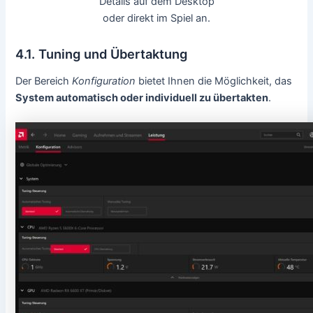
Details auf dem Desktop
oder direkt im Spiel an.
4.1. Tuning und Übertaktung
Der Bereich
Konfiguration
bietet Ihnen die Möglichkeit, das
System automatisch oder individuell zu übertakten
.