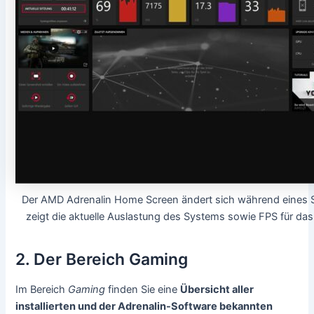
Der AMD Adrenalin Home Screen ändert sich während eines S
zeigt die aktuelle Auslastung des Systems sowie FPS für das 
2. Der Bereich Gaming
Im Bereich
Gaming
finden Sie eine
Übersicht aller
installierten und der Adrenalin-Software bekannten