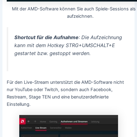
Mit der AMD-Software können Sie auch Spiele-Sessions als
aufzeichnen.
Shortcut für die Aufnahme
: Die Aufzeichnung
kann mit dem Hotkey STRG+UMSCHALT+E
gestartet bzw. gestoppt werden.
Für den Live-Stream unterstützt die AMD-Software nicht
nur YouTube oder Twitch, sondern auch Facebook,
Restream, Stage TEN und eine benutzerdefinierte
Einstellung.