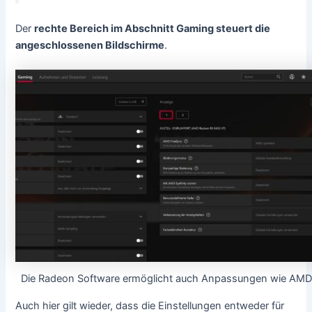
Der
rechte Bereich im Abschnitt Gaming steuert die
angeschlossenen Bildschirme
.
Die Radeon Software ermöglicht auch Anpassungen wie AMD 
Auch hier gilt wieder, dass die Einstellungen entweder für