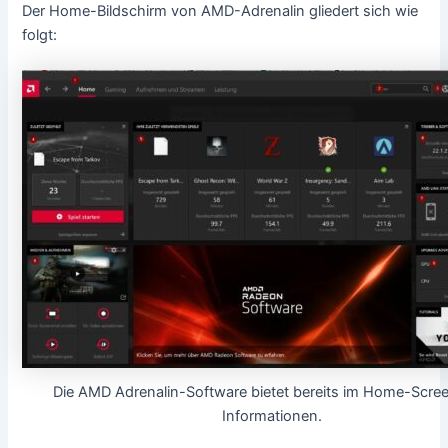
Der Home-Bildschirm von AMD-Adrenalin gliedert sich wie
folgt:
Die AMD Adrenalin-Software bietet bereits im Home-Scree
Informationen.