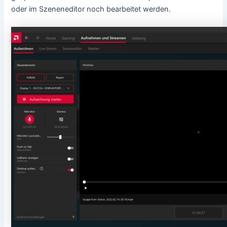
oder im Szeneneditor noch bearbeitet werden.