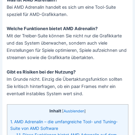
Was ist AMD Adrenalin?
Bei AMD Adrenalin handelt es sich um eine Tool-Suite
speziell für AMD-Grafikkarten.
Welche Funktionen bietet AMD Adrenalin?
Mit der Treiber-Suite können Sie nicht nur die Grafikkarte
und das System überwachen, sondern auch viele
Einstellungen für Spiele optimieren, Spiele aufzeichnen und
streamen sowie die Grafikkarte übertakten.
Gibt es Risiken bei der Nutzung?
Im Grunde nicht. Einzig die Übertaktungsfunktion sollten
Sie kritisch hinterfragen, ob ein paar Frames mehr ein
eventuell instabiles System wert sind.
Inhalt
[
Ausblenden
]
1. AMD Adrenalin – die umfangreiche Tool- und Tuning-
Suite von AMD Software
1.1. Diese Funktionen bietet AMD Adrenalin auf dem