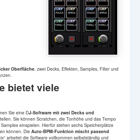
icker Oberfläche
, zwei Decks, Effekten, Samples, Filter und
änzen.
 bietet viele
en Sie eine D
J-Software mit zwei Decks und
stellen. Sie können Scratchen, die Tonhöhe und das Tempo
 Samples einspielen. Hierfür stehen sechs Speicherplätze
gen können. Die
Auto-BPM-Funktion mischt passend
mix“ arbeitet die Software vollkommen selbstständig und