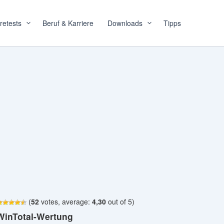
retests
Beruf & Karriere
Downloads
Tipps
(
52
votes, average:
4,30
out of 5)
WinTotal-Wertung