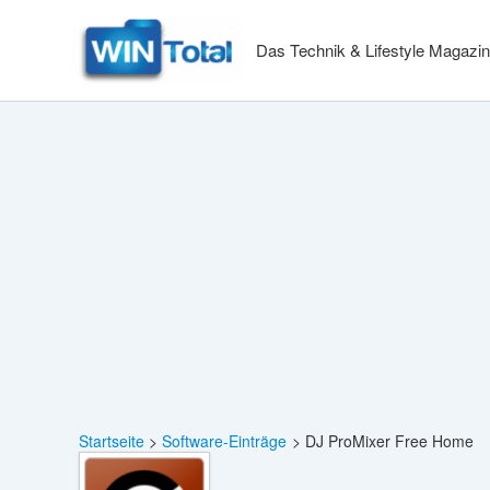
Zum
Inhalt
Das Technik & Lifestyle Magazin
springen
Startseite
Software-Einträge
DJ ProMixer Free Home