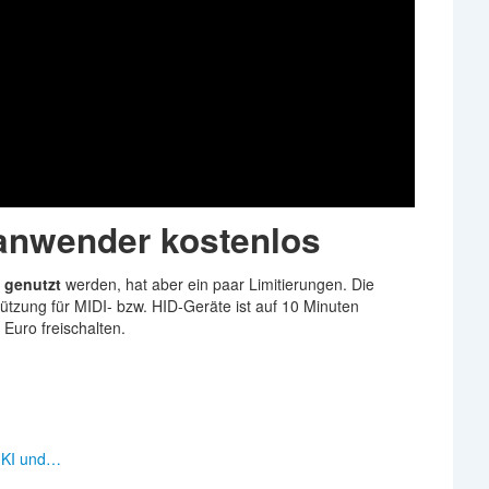
tanwender kostenlos
 genutzt
werden, hat aber ein paar Limitierungen. Die
ützung für MIDI- bzw. HID-Geräte ist auf 10 Minuten
 Euro freischalten.
 KI und…