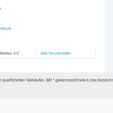
s
…
e…
pfdruck
Version: 2.0
Jetzt herunterladen
qualifizierten Verkäufen. Mit * gekennzeichnete Links bezeichn