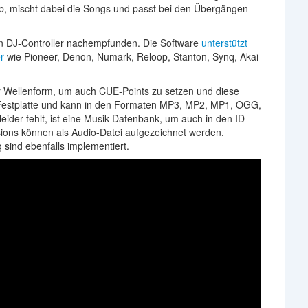
 ab, mischt dabei die Songs und passt bei den Übergängen
ten DJ-Controller nachempfunden. Die Software
unterstützt
r
wie Pioneer, Denon, Numark, Reloop, Stanton, Synq, Akai
r Wellenform, um auch CUE-Points zu setzen und diese
 Festplatte und kann in den Formaten MP3, MP2, MP1, OGG,
der fehlt, ist eine Musik-Datenbank, um auch in den ID-
ions können als Audio-Datei aufgezeichnet werden.
sind ebenfalls implementiert.