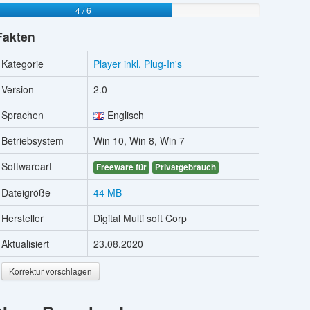
4 / 6
Fakten
Kategorie
Player inkl. Plug-In's
Version
2.0
Sprachen
Englisch
Betriebsystem
Win 10, Win 8, Win 7
Softwareart
Freeware für
Privatgebrauch
Dateigröße
44 MB
Hersteller
Digital Multi soft Corp
Aktualisiert
23.08.2020
Korrektur vorschlagen