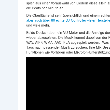
spielt aus einer Vorauswahl von Liedern diese allein
die Beats per Minute an.
Die Oberfläche ist sehr übersichtlich und einem ech
aber auch über 80 echte DJ-Controller vieler Herstelle
und viele mehr.
Beide Decks haben ein VU-Meter und die Anzeige de
wieder abzuspielen. Die Musik kommt dabei von der
WAV, AIFF, WMA, AAC, FLA abgespielt werden. Was lei
Tags nach passender Musik zu suchen. Ihre Mix-Sess
Funktionen wie Vorhören oder Mikrofon-Unterstützung 