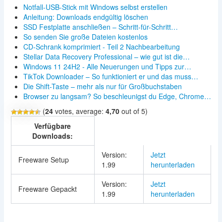
Notfall-USB-Stick mit Windows selbst erstellen
Anleitung: Downloads endgültig löschen
SSD Festplatte anschließen – Schritt-für-Schritt…
So senden Sie große Dateien kostenlos
CD-Schrank komprimiert - Teil 2 Nachbearbeitung
Stellar Data Recovery Professional – wie gut ist die…
Windows 11 24H2 - Alle Neuerungen und Tipps zur…
TikTok Downloader – So funktioniert er und das muss…
Die Shift-Taste – mehr als nur für Großbuchstaben
Browser zu langsam? So beschleunigst du Edge, Chrome…
(
24
votes, average:
4,70
out of 5)
Verfügbare
Downloads:
Version:
Jetzt
Freeware Setup
1.99
herunterladen
Version:
Jetzt
Freeware Gepackt
1.99
herunterladen