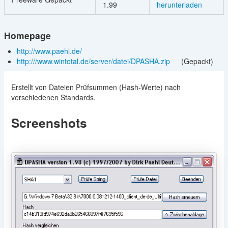
1.99
herunterladen
Homepage
http://www.paehl.de/
http:///www.wintotal.de/server/datei/DPASHA.zip
(Gepackt)
Erstellt von Dateien Prüfsummen (Hash-Werte) nach
verschiedenen Standards.
Screenshots