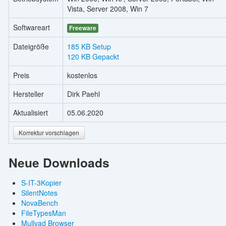
Vista, Server 2008, Win 7
Softwareart
Freeware
Dateigröße
185 KB Setup
120 KB Gepackt
Preis
kostenlos
Hersteller
Dirk Paehl
Aktualisiert
05.06.2020
Korrektur vorschlagen
Neue Downloads
S-IT-3Kopier
SilentNotes
NovaBench
FileTypesMan
Mullvad Browser