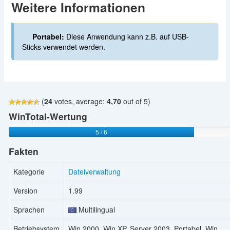
Weitere Informationen
Portabel:
Diese Anwendung kann z.B. auf USB-
Sticks verwendet werden.
(
24
votes, average:
4,70
out of 5)
WinTotal-Wertung
5 / 6
Fakten
Kategorie
Dateiverwaltung
Version
1.99
Sprachen
Multilingual
Betriebsystem
Win 2000, Win XP, Server 2003, Portabel, Win