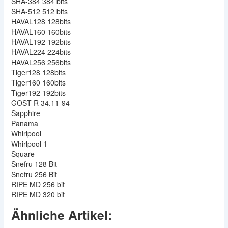
SHA-384 384 bits
SHA-512 512 bits
HAVAL128 128bits
HAVAL160 160bits
HAVAL192 192bits
HAVAL224 224bits
HAVAL256 256bits
Tiger128 128bits
Tiger160 160bits
Tiger192 192bits
GOST R 34.11-94
Sapphire
Panama
Whirlpool
Whirlpool 1
Square
Snefru 128 Bit
Snefru 256 Bit
RIPE MD 256 bit
RIPE MD 320 bit
Ähnliche Artikel: