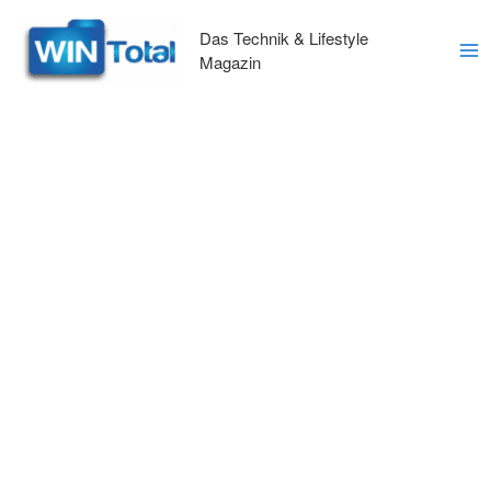
Zum
Inhalt
Das Technik & Lifestyle
springen
Magazin
Ma
Me