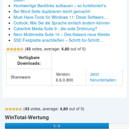
Hochwertige Backlinks aufbauen – so funktioniert’s
Bei Word Seite duplizieren leicht gemacht!
Must-Have-Tools für Windows 11: Diese Software…
Outlook: Wie Sie die Sprache einfach ändern können
Cyberlink Media Suite 9 - die volle Dröhnung?
Nero Multimedia Suite 10 – Des Kaisers neue Kleider
SSD Festplatte anschließen – Schritt-für-Schritt…
(
43
votes, average:
4,80
out of 5)
Verfügbare
Downloads:
Version:
Jetzt
Shareware
6.6.0.800
herunterladen
(
43
votes, average:
4,80
out of 5)
WinTotal-Wertung
5 / 6