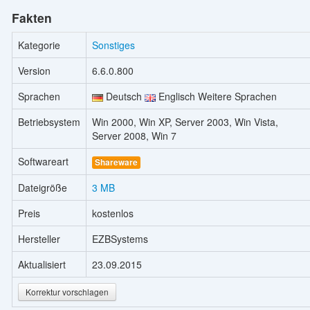
Fakten
Kategorie
Sonstiges
Version
6.6.0.800
Sprachen
Deutsch
Englisch Weitere Sprachen
Betriebsystem
Win 2000, Win XP, Server 2003, Win Vista,
Server 2008, Win 7
Softwareart
Shareware
Dateigröße
3 MB
Preis
kostenlos
Hersteller
EZBSystems
Aktualisiert
23.09.2015
Korrektur vorschlagen