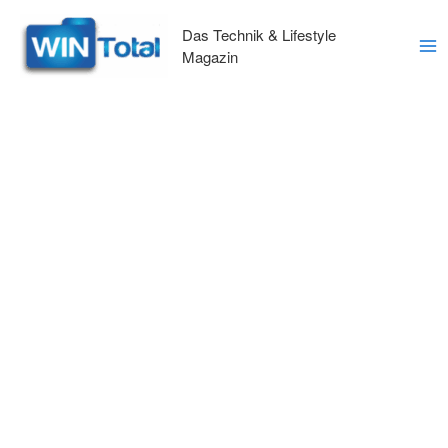
Zum
Inhalt
Das Technik & Lifestyle
springen
Magazin
Ma
Me