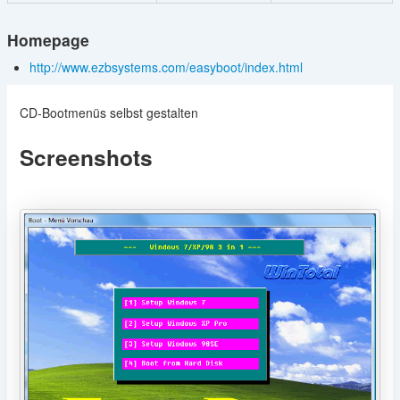
Homepage
http://www.ezbsystems.com/easyboot/index.html
CD-Bootmenüs selbst gestalten
Screenshots