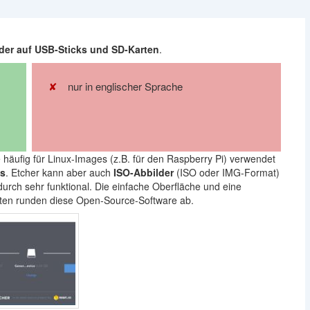
der auf USB-Sticks und SD-Karten
.
nur in englischer Sprache
ie häufig für Linux-Images (z.B. für den Raspberry Pi) verwendet
ks
. Etcher kann aber auch
ISO-Abbilder
(ISO oder IMG-Format)
durch sehr funktional. Die einfache Oberfläche und eine
ten runden diese Open-Source-Software ab.