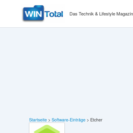
Zum
Inhalt
Das Technik & Lifestyle Magazin
springen
Startseite
Software-Einträge
Etcher