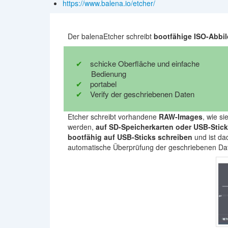
https://www.balena.io/etcher/
Der balenaEtcher schreibt
bootfähige ISO-Abbil
schicke Oberfläche und einfache
Bedienung
portabel
Verify der geschriebenen Daten
Etcher schreibt vorhandene
RAW-Images
, wie s
werden,
auf SD-Speicherkarten oder USB-Stic
bootfähig auf USB-Sticks schreiben
und ist da
automatische Überprüfung der geschriebenen Da