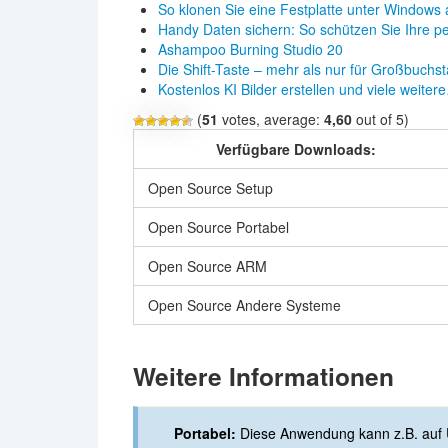
So klonen Sie eine Festplatte unter Window
Handy Daten sichern: So schützen Sie Ihre p
Ashampoo Burning Studio 20
Die Shift-Taste – mehr als nur für Großbuchs
Kostenlos KI Bilder erstellen und viele weiter
(
51
votes, average:
4,60
out of 5)
Verfügbare Downloads:
Open Source Setup
Open Source Portabel
Open Source ARM
Open Source Andere Systeme
Weitere Informationen
Portabel:
Diese Anwendung kann z.B. auf 