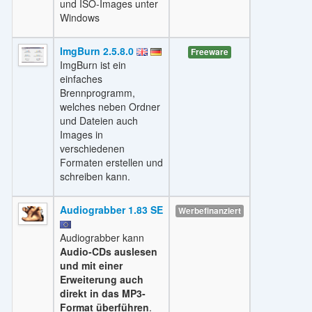
und ISO-Images unter
Windows
ImgBurn 2.5.8.0
Freeware
ImgBurn ist ein
einfaches
Brennprogramm,
welches neben Ordner
und Dateien auch
Images in
verschiedenen
Formaten erstellen und
schreiben kann.
Audiograbber 1.83 SE
Werbefinanziert
Audiograbber kann
Audio-CDs auslesen
und mit einer
Erweiterung auch
direkt in das MP3-
Format überführen
.