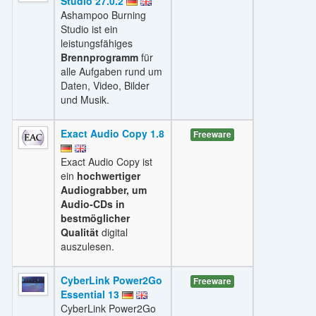
Studio 27.0.2
Ashampoo Burning
Studio ist ein
leistungsfähiges
Brennprogramm
für
alle Aufgaben rund um
Daten, Video, Bilder
und Musik.
Exact Audio Copy 1.8
Freeware
Exact Audio Copy ist
ein
hochwertiger
Audiograbber, um
Audio-CDs in
bestmöglicher
Qualität
digital
auszulesen.
CyberLink Power2Go
Freeware
Essential 13
CyberLink Power2Go