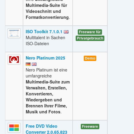
Multimedia-Suite für
Videoschnitt und
Formatkonvertierung
.
ISO Toolkit 7.1.0.1
Freeware für
Multitalent in Sachen
Privatgebrauch
ISO-Dateien
Nero Platinum 2025
Demo
Nero Platinum ist eine
umfangreiche
Multimedia-Suite zum
Verwalten, Erstellen,
Konvertieren,
Wiedergeben und
Brennen Ihrer Filme,
Musik und Fotos
.
Free DVD Video
Freeware
Converter 2.0.65.823