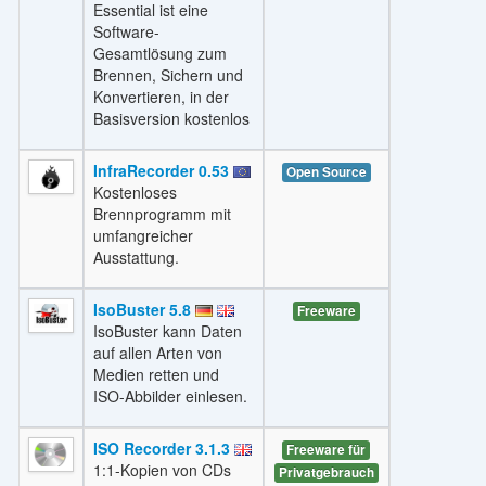
Essential ist eine
Software-
Gesamtlösung zum
Brennen, Sichern und
Konvertieren, in der
Basisversion kostenlos
InfraRecorder 0.53
Open Source
Kostenloses
Brennprogramm mit
umfangreicher
Ausstattung.
IsoBuster 5.8
Freeware
IsoBuster kann Daten
auf allen Arten von
Medien retten und
ISO-Abbilder einlesen.
ISO Recorder 3.1.3
Freeware für
1:1-Kopien von CDs
Privatgebrauch