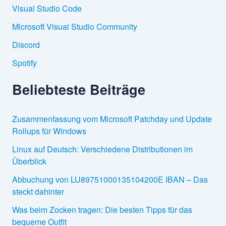
c
Visual Studio Code
h
:
Microsoft Visual Studio Community
Discord
Spotify
Beliebteste Beiträge
Zusammenfassung vom Microsoft Patchday und Update
Rollups für Windows
Linux auf Deutsch: Verschiedene Distributionen im
Überblick
Abbuchung von LU89751000135104200E IBAN – Das
steckt dahinter
Was beim Zocken tragen: Die besten Tipps für das
bequeme Outfit