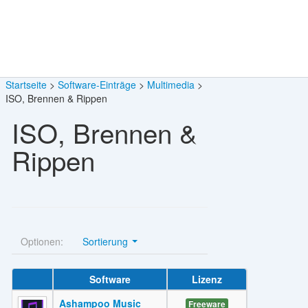
Startseite
Software-Einträge
Multimedia
ISO, Brennen & Rippen
ISO, Brennen &
Rippen
Optionen:
Sortierung
Software
Lizenz
Ashampoo Music
Freeware