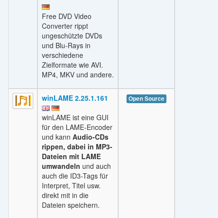
Free DVD Video
Converter rippt
ungeschützte DVDs
und Blu-Rays in
verschiedene
Zielformate wie AVI.
MP4, MKV und andere.
winLAME 2.25.1.161
Open Source
winLAME ist eine GUI
für den LAME-Encoder
und kann
Audio-CDs
rippen, dabei in MP3-
Dateien mit LAME
umwandeln
und auch
auch die ID3-Tags für
Interpret, Titel usw.
direkt mit in die
Dateien speichern.