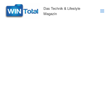
Zum
Inhalt
Das Technik & Lifestyle
springen
Magazin
Ma
Me