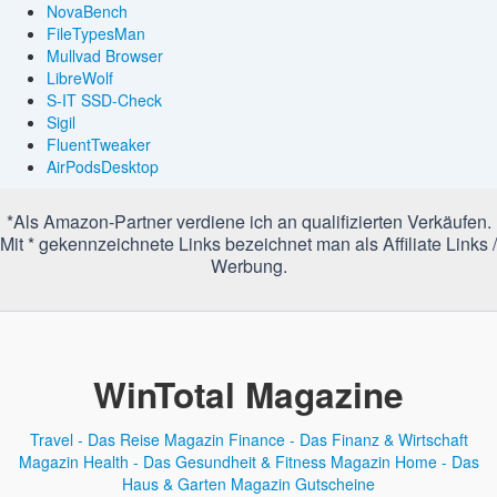
NovaBench
FileTypesMan
Mullvad Browser
LibreWolf
S-IT SSD-Check
Sigil
FluentTweaker
AirPodsDesktop
*Als Amazon-Partner verdiene ich an qualifizierten Verkäufen.
Mit * gekennzeichnete Links bezeichnet man als Affiliate Links /
Werbung.
WinTotal Magazine
Travel - Das Reise Magazin
Finance - Das Finanz & Wirtschaft
Magazin
Health - Das Gesundheit & Fitness Magazin
Home - Das
Haus & Garten Magazin
Gutscheine