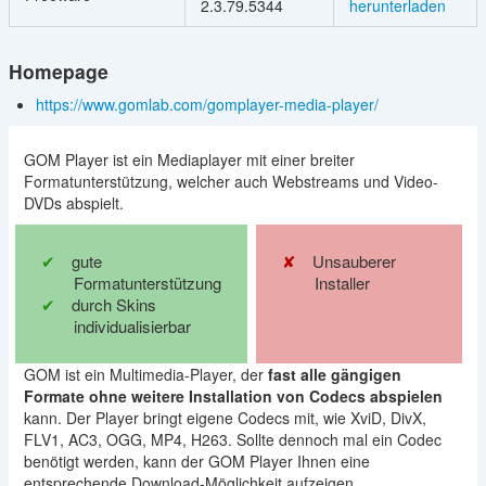
2.3.79.5344
herunterladen
Homepage
https://www.gomlab.com/gomplayer-media-player/
GOM Player ist ein Mediaplayer mit einer breiter
Formatunterstützung, welcher auch Webstreams und Video-
DVDs abspielt.
gute
Unsauberer
Formatunterstützung
Installer
durch Skins
individualisierbar
GOM ist ein Multimedia-Player, der
fast alle gängigen
Formate ohne weitere Installation von Codecs abspielen
kann. Der Player bringt eigene Codecs mit, wie XviD, DivX,
FLV1, AC3, OGG, MP4, H263. Sollte dennoch mal ein Codec
benötigt werden, kann der GOM Player Ihnen eine
entsprechende Download-Möglichkeit aufzeigen.