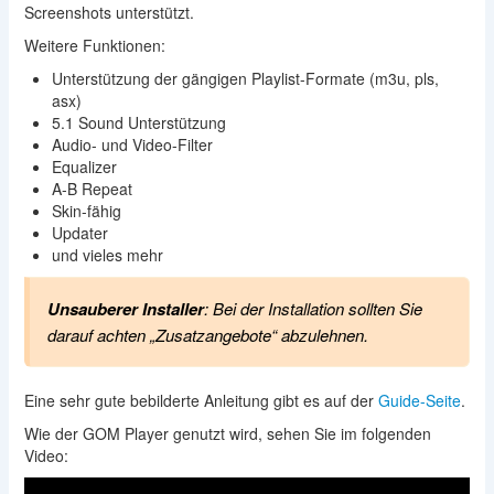
Screenshots unterstützt.
Weitere Funktionen:
Unterstützung der gängigen Playlist-Formate (m3u, pls,
asx)
5.1 Sound Unterstützung
Audio- und Video-Filter
Equalizer
A-B Repeat
Skin-fähig
Updater
und vieles mehr
Unsauberer Installer
: Bei der Installation sollten Sie
darauf achten „Zusatzangebote“ abzulehnen.
Eine sehr gute bebilderte Anleitung gibt es auf der
Guide-Seite
.
Wie der GOM Player genutzt wird, sehen Sie im folgenden
Video: