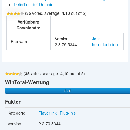
Definition der Domain
(
35
votes, average:
4,10
out of 5)
Verfügbare
Downloads:
Version:
Jetzt
Freeware
2.3.79.5344
herunterladen
(
35
votes, average:
4,10
out of 5)
WinTotal-Wertung
6 / 6
Fakten
Kategorie
Player inkl. Plug-In's
Version
2.3.79.5344