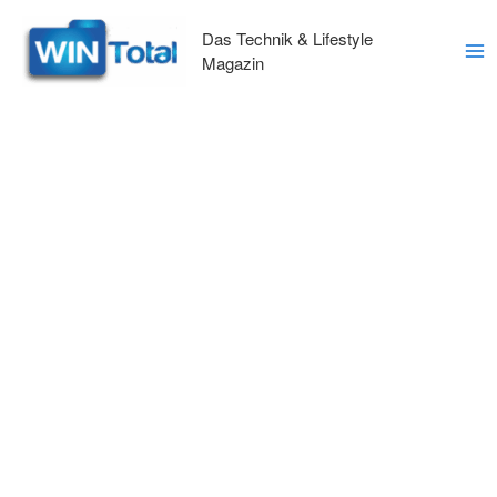
Zum
Inhalt
Das Technik & Lifestyle
springen
Magazin
Ma
Me