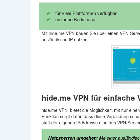
für viele Plattformen verfügbar
einfache Bedienung
Mit hide.me VPN bauen Sie über einen VPN-Serv
ausländische IP nutzen.
hide.me VPN für einfache
hide.me VPN bietet die Möglichkeit, mit nur ein
Funktion sorgt dafür, dass diese Verbindung sch
statt der eigenen IP-Adresse eine des VPN-Server,
Netzsperren umgehen
: Mit einer ausländi