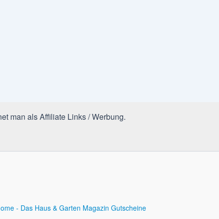
et man als Affiliate Links / Werbung.
ome - Das Haus & Garten Magazin
Gutscheine