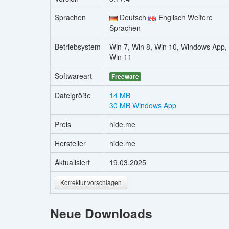
Sprachen
Deutsch
Englisch Weitere
Sprachen
Betriebsystem
Win 7, Win 8, Win 10, Windows App,
Win 11
Softwareart
Freeware
Dateigröße
14 MB
30 MB Windows App
Preis
hide.me
Hersteller
hide.me
Aktualisiert
19.03.2025
Korrektur vorschlagen
Neue Downloads