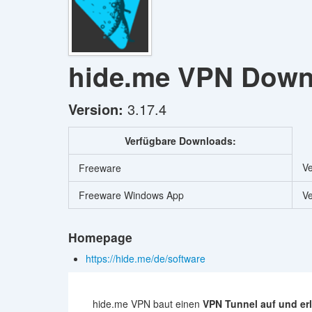
hide.me VPN
Down
Version:
3.17.4
Verfügbare Downloads:
Ve
Freeware
Freeware Windows App
Ve
Homepage
https://hide.me/de/software
hide.me VPN baut einen
VPN Tunnel auf und er