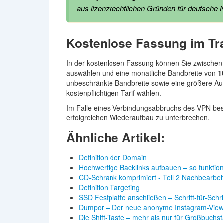
aus lizenzrechtlichen Gründen für deutsche 
Kostenlose Fassung im Tra
In der kostenlosen Fassung können Sie zwischen 
auswählen und eine monatliche Bandbreite von
1
unbeschränkte Bandbreite sowie eine größere A
kostenpflichtigen Tarif wählen.
Im Falle eines Verbindungsabbruchs des VPN best
erfolgreichen Wiederaufbau zu unterbrechen.
Ähnliche Artikel:
Definition der Domain
Hochwertige Backlinks aufbauen – so funktioni
CD-Schrank komprimiert - Teil 2 Nachbearbei
Definition Targeting
SSD Festplatte anschließen – Schritt-für-Schr
Dumpor – Der neue anonyme Instagram-Viewe
Die Shift-Taste – mehr als nur für Großbuchs