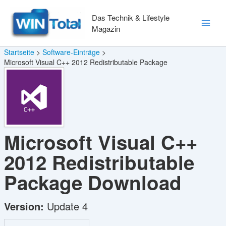
Zum
Inhalt
Das Technik & Lifestyle
springen
Magazin
Main
Men
Startseite
Software-Einträge
Microsoft Visual C++ 2012 Redistributable Package
Microsoft Visual C++
2012 Redistributable
Package
Download
Version:
Update 4