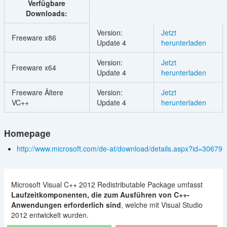
Verfügbare
Downloads:
Version:
Jetzt
Freeware x86
Update 4
herunterladen
Version:
Jetzt
Freeware x64
Update 4
herunterladen
Freeware Ältere
Version:
Jetzt
VC++
Update 4
herunterladen
Homepage
http://www.microsoft.com/de-at/download/details.aspx?id=30679
Microsoft Visual C++ 2012 Redistributable Package umfasst
Laufzeitkomponenten, die zum Ausführen von C++-
Anwendungen erforderlich sind
, welche mit Visual Studio
2012 entwickelt wurden.