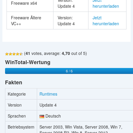
Version:
Jetzt
Freeware x64
Update 4
herunterladen
Freeware Ältere
Version:
Jetzt
VC++
Update 4
herunterladen
(
41
votes, average:
4,70
out of 5)
WinTotal-Wertung
6 / 6
Fakten
Kategorie
Runtimes
Version
Update 4
Sprachen
Deutsch
Betriebsystem
Server 2003, Win Vista, Server 2008, Win 7,
Server 2008 R2, Win 8, Server 2012