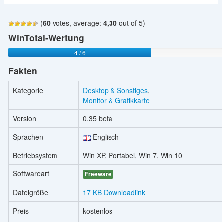
(
60
votes, average:
4,30
out of 5)
WinTotal-Wertung
4 / 6
Fakten
Kategorie
Desktop & Sonstiges
,
Monitor & Grafikkarte
Version
0.35 beta
Sprachen
Englisch
Betriebsystem
Win XP, Portabel, Win 7, Win 10
Softwareart
Freeware
Dateigröße
17 KB Downloadlink
Preis
kostenlos