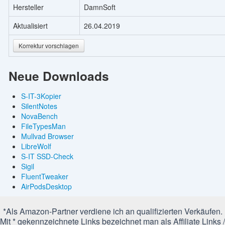
Hersteller
DamnSoft
Aktualisiert
26.04.2019
Korrektur vorschlagen
Neue Downloads
S-IT-3Kopier
SilentNotes
NovaBench
FileTypesMan
Mullvad Browser
LibreWolf
S-IT SSD-Check
Sigil
FluentTweaker
AirPodsDesktop
*Als Amazon-Partner verdiene ich an qualifizierten Verkäufen.
Mit * gekennzeichnete Links bezeichnet man als Affiliate Links /