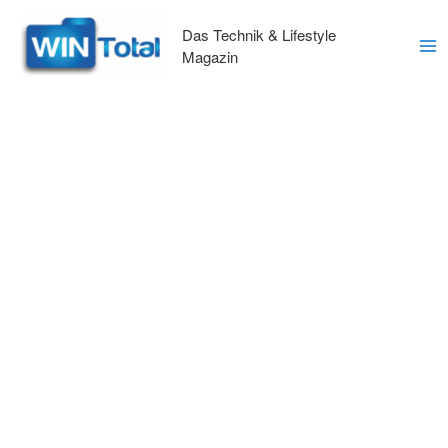
Zum
Inhalt
Das Technik & Lifestyle
springen
Magazin
Ma
Me