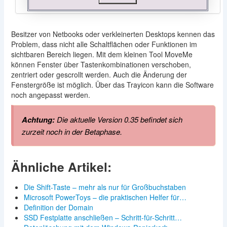
Besitzer von Netbooks oder verkleinerten Desktops kennen das
Problem, dass nicht alle Schaltflächen oder Funktionen im
sichtbaren Bereich liegen. Mit dem kleinen Tool MoveMe
können Fenster über Tastenkombinationen verschoben,
zentriert oder gescrollt werden. Auch die Änderung der
Fenstergröße ist möglich. Über das Trayicon kann die Software
noch angepasst werden.
Achtung:
Die aktuelle Version 0.35 befindet sich
zurzeit noch in der Betaphase.
Ähnliche Artikel:
Die Shift-Taste – mehr als nur für Großbuchstaben
Microsoft PowerToys – die praktischen Helfer für…
Definition der Domain
SSD Festplatte anschließen – Schritt-für-Schritt…