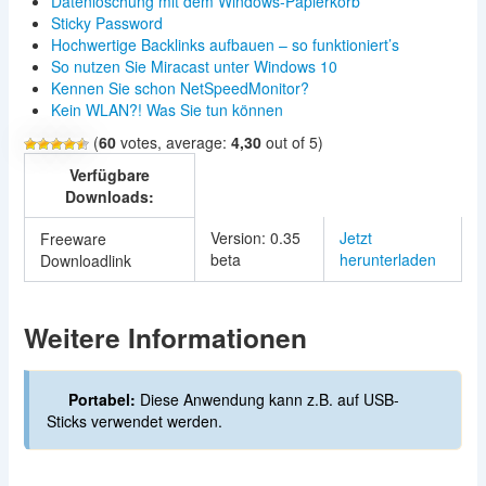
Datenlöschung mit dem Windows-Papierkorb
Sticky Password
Hochwertige Backlinks aufbauen – so funktioniert’s
So nutzen Sie Miracast unter Windows 10
Kennen Sie schon NetSpeedMonitor?
Kein WLAN?! Was Sie tun können
(
60
votes, average:
4,30
out of 5)
Verfügbare
Downloads:
Version: 0.35
Jetzt
Freeware
beta
herunterladen
Downloadlink
Weitere Informationen
Portabel:
Diese Anwendung kann z.B. auf USB-
Sticks verwendet werden.