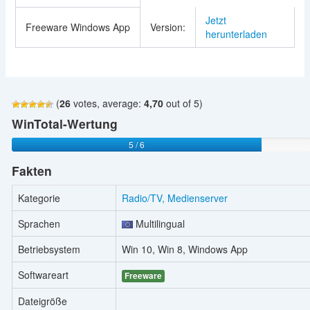
Jetzt
Freeware Windows App
Version:
herunterladen
(
26
votes, average:
4,70
out of 5)
WinTotal-Wertung
5 / 6
Fakten
Kategorie
Radio/TV, Medienserver
Sprachen
Multilingual
Betriebsystem
Win 10, Win 8, Windows App
Softwareart
Freeware
Dateigröße