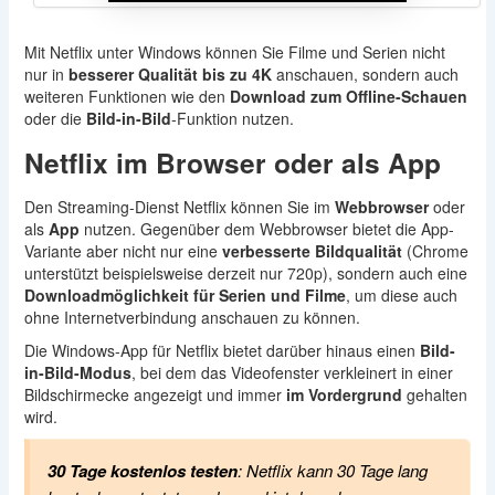
Mit Netflix unter Windows können Sie Filme und Serien nicht
nur in
besserer Qualität bis zu 4K
anschauen, sondern auch
weiteren Funktionen wie den
Download zum Offline-Schauen
oder die
Bild-in-Bild
-Funktion nutzen.
Netflix im Browser oder als App
Den Streaming-Dienst Netflix können Sie im
Webbrowser
oder
als
App
nutzen. Gegenüber dem Webbrowser bietet die App-
Variante aber nicht nur eine
verbesserte Bildqualität
(Chrome
unterstützt beispielsweise derzeit nur 720p), sondern auch eine
Downloadmöglichkeit für Serien und Filme
, um diese auch
ohne Internetverbindung anschauen zu können.
Die Windows-App für Netflix bietet darüber hinaus einen
Bild-
in-Bild-Modus
, bei dem das Videofenster verkleinert in einer
Bildschirmecke angezeigt und immer
im Vordergrund
gehalten
wird.
30 Tage kostenlos testen
: Netflix kann 30 Tage lang