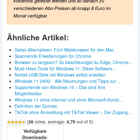
kostenlos getestet werden und ist danach zu
verschiedenen Abo-Preisen ab knapp 8 Euro im
Monat verfügbar.
Ähnliche Artikel:
Safari-Alternativen: Fünf Webbrowser für den Mac
Spannende Erweiterungen für Chrome
Browser zu langsam? So beschleunigst du Edge, Chrome…
Must-Have-Tools für Windows 11: Diese Software…
Notfall-USB-Stick mit Windows selbst erstellen
Windows 11 24H2 - Alle Neuerungen und Tipps zur…
Supportende von Windows 10 – Das sind Ihre
Möglichkeiten
Windows 11 ohne Internet und ohne Microsoft-Konto…
Definition der Domain
TikTok ohne Anmeldung mit TikTok Viewer – Der Zugang…
(
26
votes, average:
4,70
out of 5)
Verfügbare
Downloads: