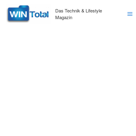
Zum
Inhalt
Das Technik & Lifestyle
springen
Magazin
Ma
Me