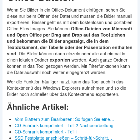
Wenn Sie Bilder in ein Office-Dokument einfügen, sehen Sie
diese nur beim Öffnen der Datei und müssen die Bilder manuell
exportieren. Besser geht es mit dem kostenlosen und portablen
Office.Files.Images. Sie können
Office-Dateien von Microsoft
und Open Office per Drag and Drop auf das Tool ziehen
und bekommen die Bilder angezeigt, die in dem
Textdokument, der Tabelle oder der Präsentation enthalten
sind
. Die Bilder können dann einzeln oder alle auf einmal in
einen lokalen Ordner
exportiert
werden. Auch ganze Ordner
können in das Tool gezogen werden. Mit Filterfunktionen kann
die Dateiauswahl noch weiter eingegrenzt werden.
Wer die Funktion häufiger nutzt, kann das Tool auch in das
Kontextmenü des Windows Explorers aufnehmen und so die
Bilder noch schneller über das Kontextmenü exportieren.
Ähnliche Artikel:
Vom Blättern zum Bearbeiten: So fügen Sie eine…
CD-Schrank komprimiert - Teil 2 Nachbearbeitung
CD-Schrank komprimiert - Teil 1
SSD Festplatte anschließen – Schritt-für-Schritt…