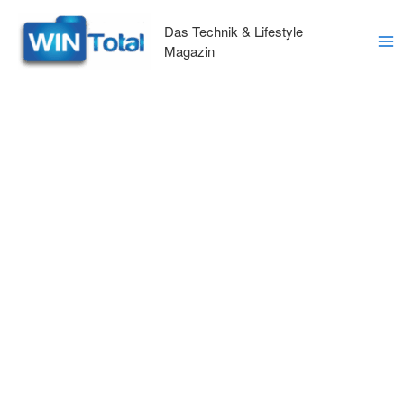
Zum
Inhalt
Das Technik & Lifestyle
springen
Magazin
Ma
Me