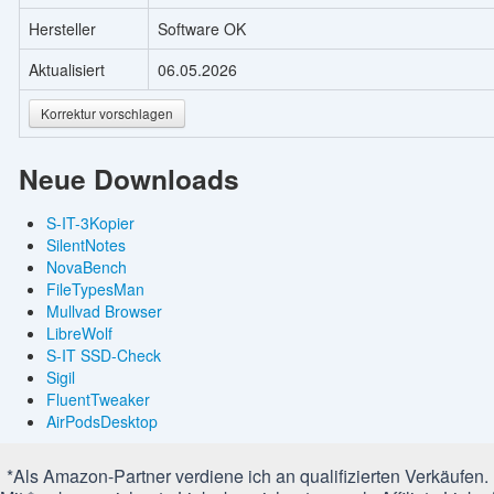
Hersteller
Software OK
Aktualisiert
06.05.2026
Korrektur vorschlagen
Neue Downloads
S-IT-3Kopier
SilentNotes
NovaBench
FileTypesMan
Mullvad Browser
LibreWolf
S-IT SSD-Check
Sigil
FluentTweaker
AirPodsDesktop
*Als Amazon-Partner verdiene ich an qualifizierten Verkäufen.