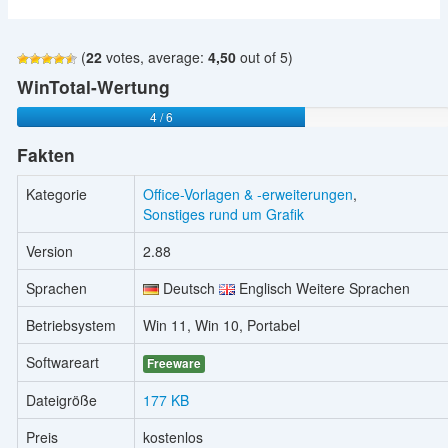
(
22
votes, average:
4,50
out of 5)
WinTotal-Wertung
4 / 6
Fakten
Kategorie
Office-Vorlagen & -erweiterungen
,
Sonstiges rund um Grafik
Version
2.88
Sprachen
Deutsch
Englisch Weitere Sprachen
Betriebsystem
Win 11, Win 10, Portabel
Softwareart
Freeware
Dateigröße
177 KB
Preis
kostenlos