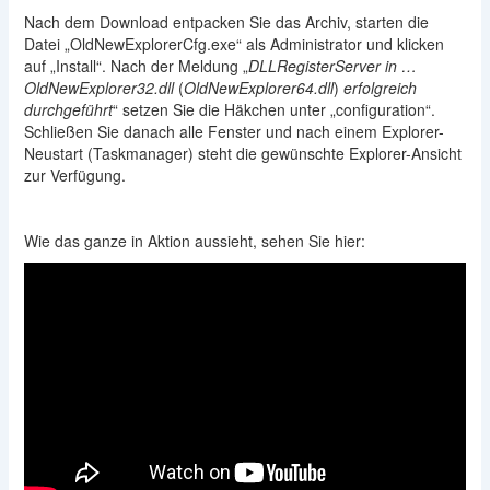
Nach dem Download entpacken Sie das Archiv, starten die
Datei „OldNewExplorerCfg.exe“ als Administrator und klicken
auf „Install“. Nach der Meldung „
DLLRegisterServer in …
OldNewExplorer32.dll
(
OldNewExplorer64.dll
)
erfolgreich
durchgeführt
“ setzen Sie die Häkchen unter „configuration“.
Schließen Sie danach alle Fenster und nach einem Explorer-
Neustart (Taskmanager) steht die gewünschte Explorer-Ansicht
zur Verfügung.
Wie das ganze in Aktion aussieht, sehen Sie hier: