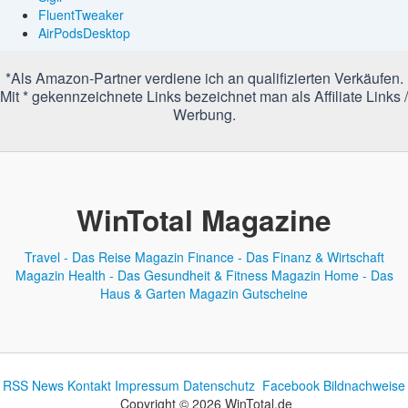
FluentTweaker
AirPodsDesktop
*Als Amazon-Partner verdiene ich an qualifizierten Verkäufen.
Mit * gekennzeichnete Links bezeichnet man als Affiliate Links /
Werbung.
WinTotal Magazine
Travel - Das Reise Magazin
Finance - Das Finanz & Wirtschaft
Magazin
Health - Das Gesundheit & Fitness Magazin
Home - Das
Haus & Garten Magazin
Gutscheine
RSS News
Kontakt
Impressum
Datenschutz
Facebook
Bildnachweise
Copyright © 2026 WinTotal.de