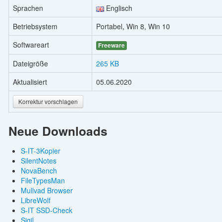
Sprachen
Englisch
Betriebsystem
Portabel, Win 8, Win 10
Softwareart
Freeware
Dateigröße
265 KB
Aktualisiert
05.06.2020
Korrektur vorschlagen
Neue Downloads
S-IT-3Kopier
SilentNotes
NovaBench
FileTypesMan
Mullvad Browser
LibreWolf
S-IT SSD-Check
Sigil