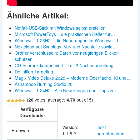
Ähnliche Artikel:
Notfall-USB-Stick mit Windows selbst erstellen
Microsoft PowerToys – die praktischen Helfer für…
Windows 11 23H2 – die Neuerungen im Windows 11…
Nextcloud auf Synology: Vor- und Nachteile sowie…
Ordner verschlüsseln: Daten vor neugierigen Blicken
schützen
CD-Schrank komprimiert - Teil 2 Nachbearbeitung
Definition Targeting
Magix Video Deluxe 2025 – Moderne Oberfläche, KI und…
Ashampoo Burning Studio 20
Windows 11 24H2 - Alle Neuerungen und Tipps zur…
(
20
votes, average:
4,70
out of 5)
Verfügbare
Downloads:
Version:
Jetzt
Freeware
1.1.8.2
herunterladen