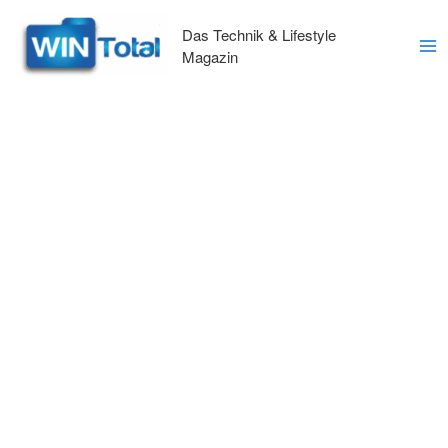
Zum
Inhalt
Das Technik & Lifestyle
springen
Magazin
Ma
Me