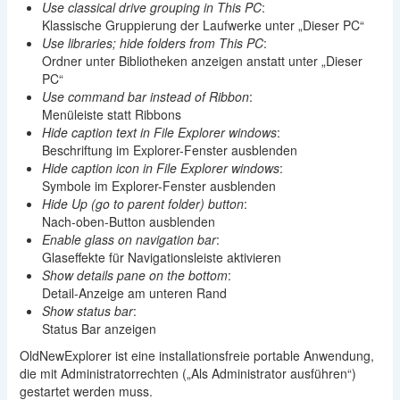
Use classical drive grouping in This PC
:
Klassische Gruppierung der Laufwerke unter „Dieser PC“
Use libraries; hide folders from This PC
:
Ordner unter Bibliotheken anzeigen anstatt unter „Dieser
PC“
Use command bar instead of Ribbon
:
Menüleiste statt Ribbons
Hide caption text in File Explorer windows
:
Beschriftung im Explorer-Fenster ausblenden
Hide caption icon in File Explorer windows
:
Symbole im Explorer-Fenster ausblenden
Hide Up (go to parent folder) button
:
Nach-oben-Button ausblenden
Enable glass on navigation bar
:
Glaseffekte für Navigationsleiste aktivieren
Show details pane on the bottom
:
Detail-Anzeige am unteren Rand
Show status bar
:
Status Bar anzeigen
OldNewExplorer ist eine installationsfreie portable Anwendung,
die mit Administratorrechten („Als Administrator ausführen“)
gestartet werden muss.