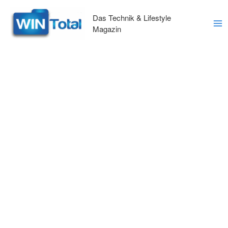
Zum
Inhalt
Das Technik & Lifestyle
springen
Magazin
Ma
Me