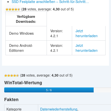
SSD Festplatte anschließen – Schritt-für-Schritt…
(
28
votes, average:
4,30
out of 5)
Verfügbare
Downloads:
Version:
Jetzt
Demo Windows
4.2.1
herunterladen
Demo Android-
Version:
Jetzt
Editionen
4.2.1
herunterladen
(
28
votes, average:
4,30
out of 5)
WinTotal-Wertung
5 / 6
Fakten
Kategorie
Datenwiederherstellung
,