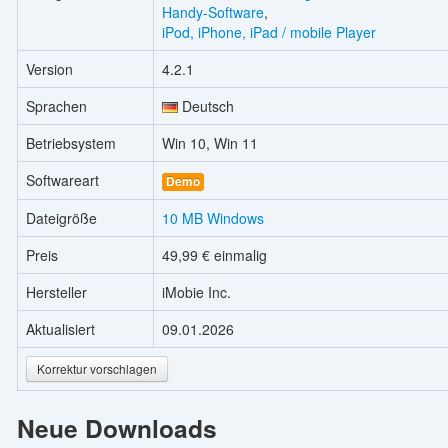
Handy-Software
,
iPod, iPhone, iPad / mobile Player
Version
4.2.1
Sprachen
Deutsch
Betriebsystem
Win 10, Win 11
Softwareart
Demo
Dateigröße
10 MB Windows
Preis
49,99 € einmalig
Hersteller
iMobie Inc.
Aktualisiert
09.01.2026
Korrektur vorschlagen
Neue Downloads