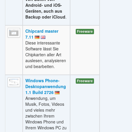
Android- und iOS-
Geräten, auch aus
Backup oder iCloud
.
Chipcard master
Freeware
7.11
Diese interessante
Software lässt Sie
Chipkarten aller Art
auslesen, analysieren
und bearbeiten.
Windows Phone-
Freeware
Desktopanwendung
1.1 Build 2726
Anwendung, um
Musik, Fotos, Videos
und vieles mehr
zwischen Ihrem
Windows Phone und
Ihrem Windows PC zu