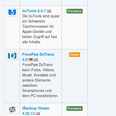
3uTools 9.0.7
Freeware
Die 3uTools sind quasi
ein Schweizer-
Taschenmesser für
Apple-Geräte und
bieten Zugriff auf fast
alle Inhalte.
FonePaw DoTrans
Demo
5.0
FonePaw DoTrans
kann Fotos, Videos,
Musik, Kontakte und
andere Elemente
zwischen
Smartphones und
dem PC transferieren.
iBackup Viewer
Freeware
4.32.13