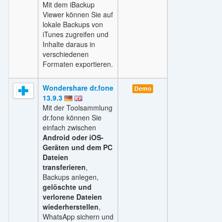
Mit dem iBackup
Viewer können Sie auf
lokale Backups von
iTunes zugreifen und
Inhalte daraus in
verschiedenen
Formaten exportieren.
Wondershare dr.fone
Demo
13.9.3
Mit der Toolsammlung
dr.fone können Sie
einfach zwischen
Android oder iOS-
Geräten und dem PC
Dateien
transferieren
,
Backups anlegen,
gelöschte und
verlorene Dateien
wiederherstellen
,
WhatsApp sichern und