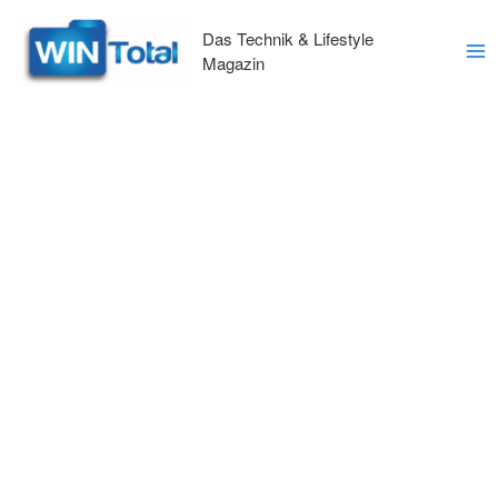
Zum
Inhalt
Das Technik & Lifestyle
springen
Magazin
Ma
Me