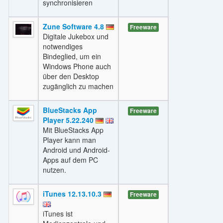
synchronisieren
Zune Software 4.8
Freeware
Digitale Jukebox und
notwendiges
Bindeglied, um ein
Windows Phone auch
über den Desktop
zugänglich zu machen
BlueStacks App
Freeware
Player 5.22.240
Mit BlueStacks App
Player kann man
Android und Android-
Apps auf dem PC
nutzen.
iTunes 12.13.10.3
Freeware
iTunes ist