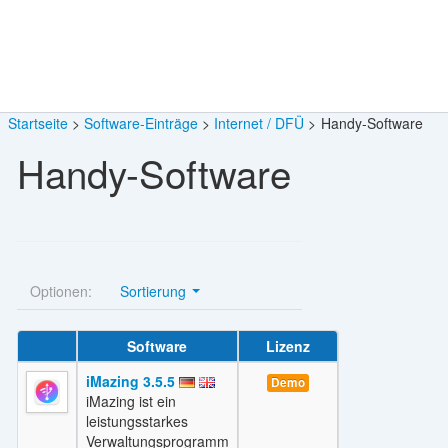
Startseite
Software-Einträge
Internet / DFÜ
Handy-Software
Handy-Software
Optionen:
Sortierung
Software
Lizenz
iMazing 3.5.5
Demo
iMazing ist ein
leistungsstarkes
Verwaltungsprogramm