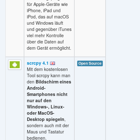
für Apple-Geräte wie
iPhone, iPad und
iPod, das auf macOS
und Windows läuft
und gegenüber iTunes
viel mehr Kontrolle
über die Daten auf
dem Gerät ermöglicht.
scrcpy 4.1
Open Source
Mit dem kostenlosen
Tool scrcpy kann man
den
Bildschirm eines
Android-
Smartphones nicht
nur auf den
Windows-, Linux-
oder MacOS-
Desktop spiegeln
,
sondern auch mit der
Maus und Tastatur
bedienen.