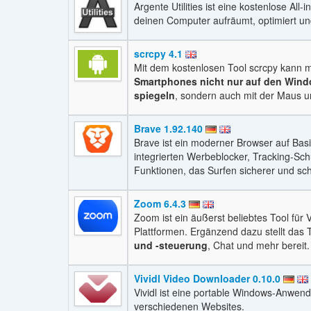
Argente Utilities ist eine kostenlose All
deinen Computer aufräumt, optimiert un
scrcpy 4.1
Mit dem kostenlosen Tool scrcpy kann
Smartphones nicht nur auf den Wind
spiegeln
, sondern auch mit der Maus u
Brave 1.92.140
Brave ist ein moderner Browser auf Bas
integrierten Werbeblocker, Tracking-Sch
Funktionen, das Surfen sicherer und sch
Zoom 6.4.3
Zoom ist ein äußerst beliebtes Tool für
Plattformen. Ergänzend dazu stellt das T
und -steuerung
, Chat und mehr bereit.
Vividl Video Downloader 0.10.0
Vividl ist eine portable Windows-Anwe
verschiedenen Websites.