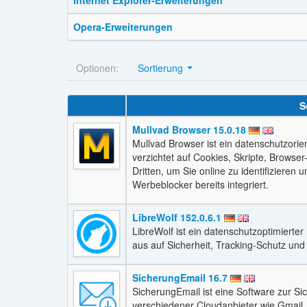
Opera-Erweiterungen
Optionen:
Sortierung
S
Mullvad Browser 15.0.18
Mullvad Browser ist ein datenschutzorie
verzichtet auf Cookies, Skripte, Browse
Dritten, um Sie online zu identifizieren
Werbeblocker bereits integriert.
LibreWolf 152.0.6.1
LibreWolf ist ein datenschutzoptimierte
aus auf Sicherheit, Tracking‑Schutz und
SicherungEmail 16.7
SicherungEmail ist eine Software zur Si
verschiedener Cloudanbieter wie Gmail