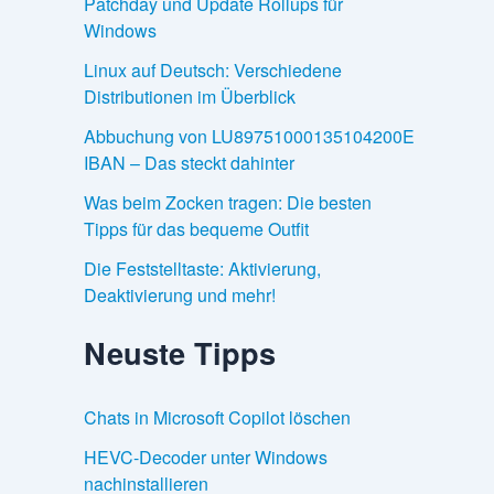
Patchday und Update Rollups für
Windows
Linux auf Deutsch: Verschiedene
Distributionen im Überblick
Abbuchung von LU89751000135104200E
IBAN – Das steckt dahinter
Was beim Zocken tragen: Die besten
Tipps für das bequeme Outfit
Die Feststelltaste: Aktivierung,
Deaktivierung und mehr!
Neuste Tipps
Chats in Microsoft Copilot löschen
HEVC-Decoder unter Windows
nachinstallieren