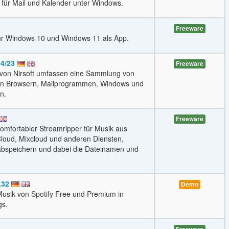
 für Mail und Kalender unter Windows.
Freeware
t für Windows 10 und Windows 11 als App.
4/23
Freeware
von Nirsoft umfassen eine Sammlung von
in Browsern, Mailprogrammen, Windows und
n.
Freeware
omfortabler Streamripper für Musik aus
loud, Mixcloud und anderen Diensten,
bspeichern und dabei die Dateinamen und
.32
Demo
Musik von Spotify Free und Premium in
gs.