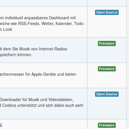
Open Source
 ein individuell anpassbares Dashboard mit
reiche wie RSS-Feeds, Wetter, Kalender, Todo-
en Look
Freeware
mit dem Sie Musik von Internet-Radios
speichern können.
Freeware
aschenmesser für Apple-Geräte und bieten
Open Source
 Downloader für Musik und Videodateien,
d Codecs unterstützt und sich dabei auch sehr
Freeware