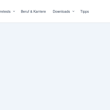
retests
Beruf & Karriere
Downloads
Tipps