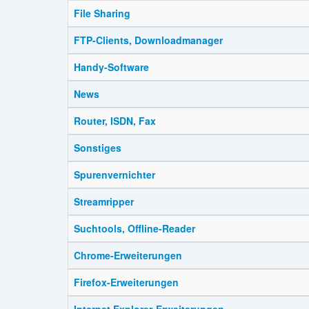
File Sharing
FTP-Clients, Downloadmanager
Handy-Software
News
Router, ISDN, Fax
Sonstiges
Spurenvernichter
Streamripper
Suchtools, Offline-Reader
Chrome-Erweiterungen
Firefox-Erweiterungen
Internet Explorer-Erweiterungen