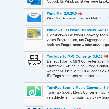
Outlook für Windows ist der neue Ersatz
Wino Mail 2.0.28.0
Wino Mail ist ein alternativer Mailclien
Windows Password Recovery Tools 0
Die Windows Password Recovery Tools 
vielen Programmen, um Zugangsdaten 
anderen Programmen wieder anzuzeige
YouTube To MP3 Converter 3.9.22
Der YouTube To MP3 Converter ist ein k
Plattformen wie Youtube Vimeo, SoundC
welcher Musik in MP3, OGG oder 4MA a
ID3-Tags auch noch anpassen kann.
TuneFab Spotify Music Converter 3.1
TuneFab Spotify Music Converter rippt 
verschiedenen Formaten als lokale Son
NetGraph 1.8.0.69