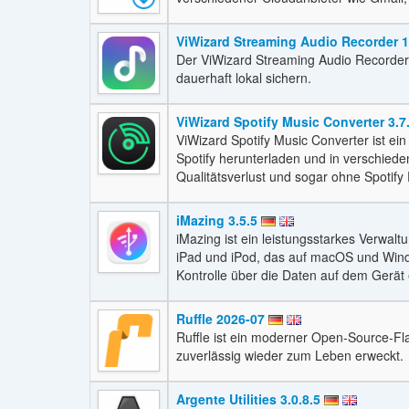
ViWizard Streaming Audio Recorder 1
Der ViWizard Streaming Audio Recorder
dauerhaft lokal sichern.
ViWizard Spotify Music Converter 3.7
ViWizard Spotify Music Converter ist ein
Spotify herunterladen und in verschied
Qualitätsverlust und sogar ohne Spotify
iMazing 3.5.5
iMazing ist ein leistungsstarkes Verwal
iPad und iPod, das auf macOS und Wind
Kontrolle über die Daten auf dem Gerät 
Ruffle 2026-07
Ruffle ist ein moderner Open-Source-Fla
zuverlässig wieder zum Leben erweckt.
Argente Utilities 3.0.8.5