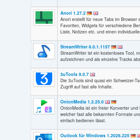
Anori 1.27.2
Anori erstellt für neue Tabs im Browser
Favoriten, Widgets für verschiedene Be
Liste, Notizen etc. und einen individuell
StreamWriter 6.0.1.1157
StreamWriter ist ein kostenloses Tool, 
aufzeichnen und als einzelne Tracks ab
3uTools 9.0.7
Die 3uTools sind quasi ein Schweizer-T
Zugriff auf fast alle Inhalte.
OnionMedia 1.2.25.0
OnionMedia ist ein freier Konverter und
welcher fast alle bekannten Formate un
einfach bedienen lässt.
Outlook für Windows 1.2026.225