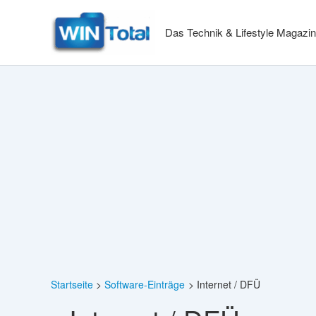
Zum
Inhalt
Das Technik & Lifestyle Magazin
springen
Startseite
Software-Einträge
Internet / DFÜ