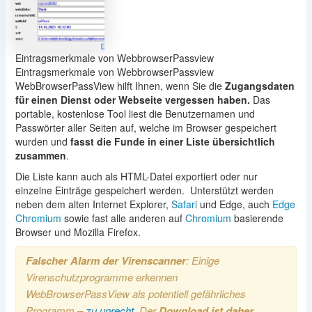
Eintragsmerkmale von WebbrowserPassview
Eintragsmerkmale von WebbrowserPassview
WebBrowserPassView hilft Ihnen, wenn Sie die
Zugangsdaten
für einen Dienst oder Webseite vergessen haben.
Das
portable, kostenlose Tool liest die Benutzernamen und
Passwörter aller Seiten auf, welche im Browser gespeichert
wurden und
fasst die Funde in einer Liste übersichtlich
zusammen
.
Die Liste kann auch als HTML-Datei exportiert oder nur
einzelne Einträge gespeichert werden. Unterstützt werden
neben dem alten Internet Explorer,
Safari
und Edge, auch
Edge
Chromium
sowie fast alle anderen auf
Chromium
basierende
Browser und Mozilla Firefox.
Falscher Alarm der Virenscanner
: Einige
Virenschutzprogramme erkennen
WebBrowserPassView als potentiell gefährliches
Programm –
zu unrecht
. Der
Download ist daher