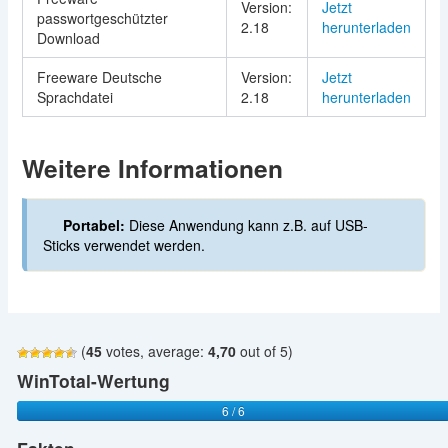
Version:
Jetzt
passwortgeschützter
2.18
herunterladen
Download
Freeware Deutsche
Version:
Jetzt
Sprachdatei
2.18
herunterladen
Weitere Informationen
Portabel:
Diese Anwendung kann z.B. auf USB-
Sticks verwendet werden.
(
45
votes, average:
4,70
out of 5)
WinTotal-Wertung
6 / 6