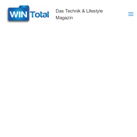
Zum
Inhalt
Das Technik & Lifestyle
springen
Magazin
Ma
Me