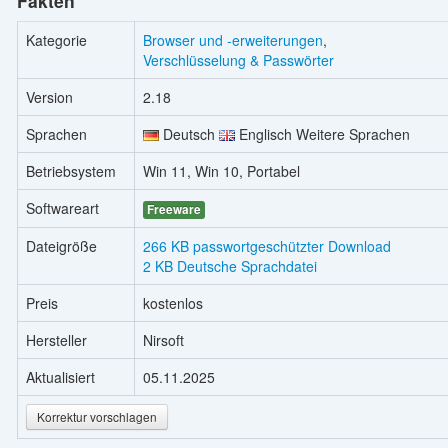
Fakten
Kategorie
Browser und -erweiterungen
,
Verschlüsselung & Passwörter
Version
2.18
Sprachen
Deutsch
Englisch Weitere Sprachen
Betriebsystem
Win 11, Win 10, Portabel
Softwareart
Freeware
Dateigröße
266 KB passwortgeschützter Download
2 KB Deutsche Sprachdatei
Preis
kostenlos
Hersteller
Nirsoft
Aktualisiert
05.11.2025
Korrektur vorschlagen