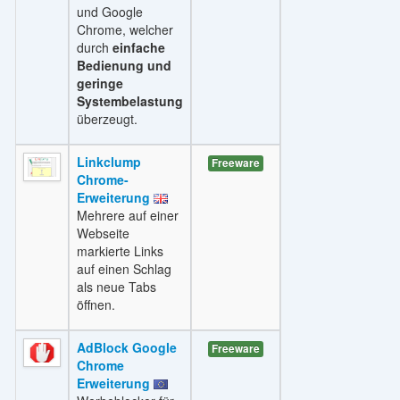
und Google
Chrome, welcher
durch
einfache
Bedienung und
geringe
Systembelastung
überzeugt.
Linkclump
Freeware
Chrome-
Erweiterung
Mehrere auf einer
Webseite
markierte Links
auf einen Schlag
als neue Tabs
öffnen.
AdBlock Google
Freeware
Chrome
Erweiterung