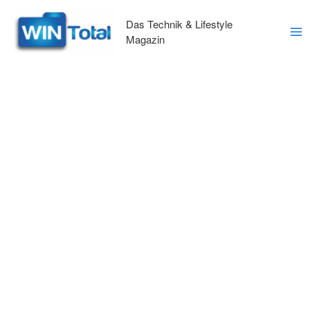
Zum
Inhalt
Das Technik & Lifestyle
springen
Magazin
Ma
Me