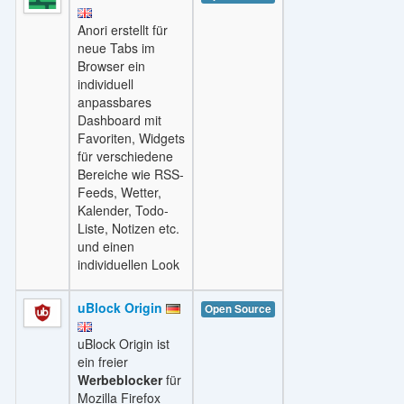
Anori erstellt für
neue Tabs im
Browser ein
individuell
anpassbares
Dashboard mit
Favoriten, Widgets
für verschiedene
Bereiche wie RSS-
Feeds, Wetter,
Kalender, Todo-
Liste, Notizen etc.
und einen
individuellen Look
uBlock Origin
Open Source
uBlock Origin ist
ein freier
Werbeblocker
für
Mozilla Firefox