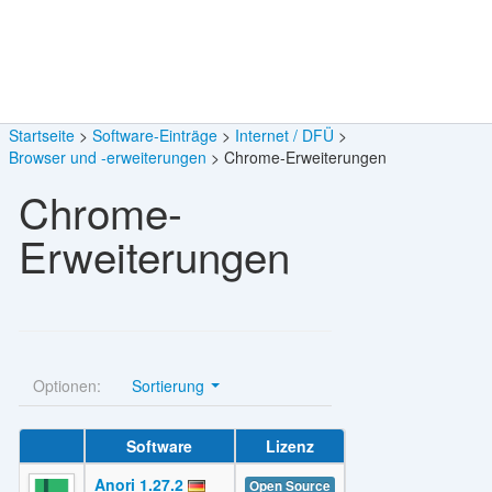
Startseite
Software-Einträge
Internet / DFÜ
Browser und -erweiterungen
Chrome-Erweiterungen
Chrome-
Erweiterungen
Optionen:
Sortierung
Software
Lizenz
Anori 1.27.2
Open Source