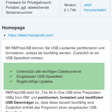
Freeware für Privatgebrauch
Version:
Jetzt
Portabel, ggf. abweichende
2.1.746
herunterladen
Versionsnummer
Homepage
https://www.rmprepusb.com/
Mit RMPrepUSB können Sie USB-Laufwerke partitionieren und
formatieren, sodass sie bootfähig werden. Zusätzlich ist ein
USB-Speedtest verbaut.
Unterstützt alle wichtigen Dateisysteme
Eingebauter USB-Speedtest
Regelmäßige Updates
RMPrepUSB steht für „The All-in-One USB drive Preparation
Utility from RM“ und
partitioniert, formatiert und modifiziert
USB-Datenträger
so, dass diese danach bootfähig sind.
Zusätzlich enthält das Programm einen eingebauten USB-