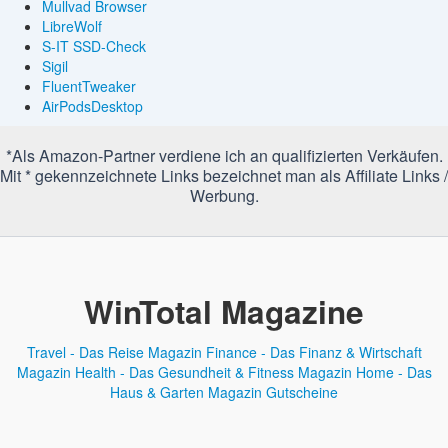
Mullvad Browser
LibreWolf
S-IT SSD-Check
Sigil
FluentTweaker
AirPodsDesktop
*Als Amazon-Partner verdiene ich an qualifizierten Verkäufen.
Mit * gekennzeichnete Links bezeichnet man als Affiliate Links /
Werbung.
WinTotal Magazine
Travel - Das Reise Magazin
Finance - Das Finanz & Wirtschaft
Magazin
Health - Das Gesundheit & Fitness Magazin
Home - Das
Haus & Garten Magazin
Gutscheine