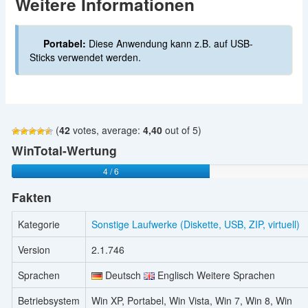
Weitere Informationen
Portabel:
Diese Anwendung kann z.B. auf USB-
Sticks verwendet werden.
(
42
votes, average:
4,40
out of 5)
WinTotal-Wertung
4 / 6
Fakten
Kategorie
Sonstige Laufwerke (Diskette, USB, ZIP, virtuell)
Version
2.1.746
Sprachen
Deutsch
Englisch Weitere Sprachen
Betriebsystem
Win XP, Portabel, Win Vista, Win 7, Win 8, Win