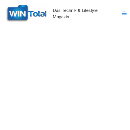
Zum
Inhalt
Das Technik & Lifestyle
springen
Magazin
Ma
Me