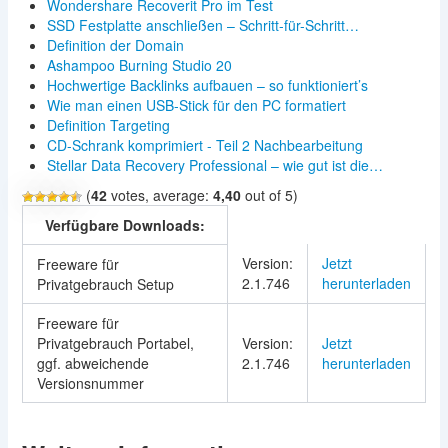
Wondershare Recoverit Pro im Test
SSD Festplatte anschließen – Schritt-für-Schritt…
Definition der Domain
Ashampoo Burning Studio 20
Hochwertige Backlinks aufbauen – so funktioniert’s
Wie man einen USB-Stick für den PC formatiert
Definition Targeting
CD-Schrank komprimiert - Teil 2 Nachbearbeitung
Stellar Data Recovery Professional – wie gut ist die…
(
42
votes, average:
4,40
out of 5)
Verfügbare Downloads:
Version:
Jetzt
Freeware für
2.1.746
herunterladen
Privatgebrauch Setup
Freeware für
Privatgebrauch Portabel,
Version:
Jetzt
ggf. abweichende
2.1.746
herunterladen
Versionsnummer