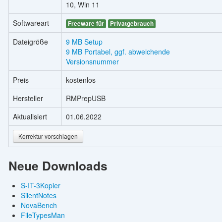
10, Win 11
Softwareart
Freeware für
Privatgebrauch
Dateigröße
9 MB Setup
9 MB Portabel, ggf. abweichende
Versionsnummer
Preis
kostenlos
Hersteller
RMPrepUSB
Aktualisiert
01.06.2022
Korrektur vorschlagen
Neue Downloads
S-IT-3Kopier
SilentNotes
NovaBench
FileTypesMan