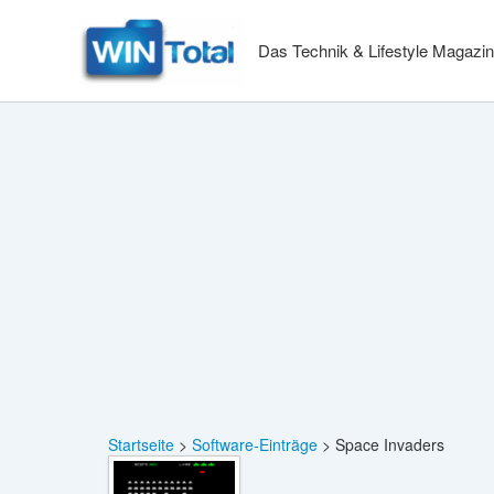
Zum
Inhalt
Das Technik & Lifestyle Magazin
springen
Startseite
Software-Einträge
Space Invaders