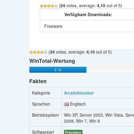
(
24
votes, average:
4,10
out of 5)
Verfügbare Downloads:
Freeware
(
24
votes, average:
4,10
out of 5)
WinTotal-Wertung
3 / 6
Fakten
Kategorie
Arcadeklassiker
Sprachen
Englisch
Betriebsystem
Win XP, Server 2003, Win Vista, Serv
2008, Win 7, Win 8
Softwareart
Freeware