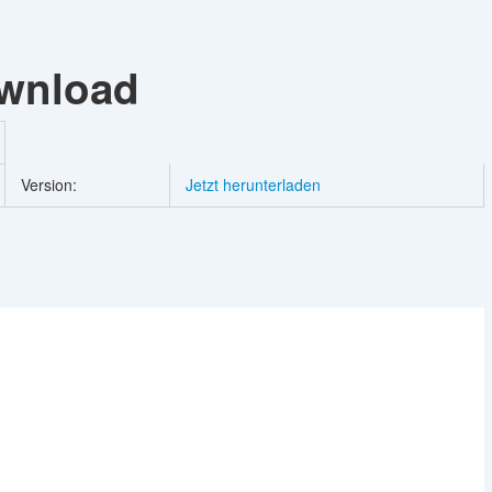
wnload
Version:
Jetzt herunterladen