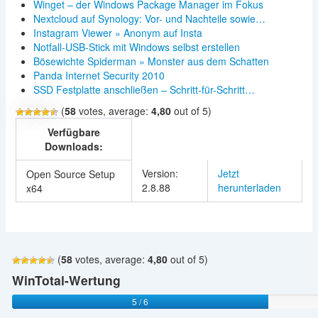
Winget – der Windows Package Manager im Fokus
Nextcloud auf Synology: Vor- und Nachteile sowie…
Instagram Viewer » Anonym auf Insta
Notfall-USB-Stick mit Windows selbst erstellen
Bösewichte Spiderman » Monster aus dem Schatten
Panda Internet Security 2010
SSD Festplatte anschließen – Schritt-für-Schritt…
(
58
votes, average:
4,80
out of 5)
Verfügbare
Downloads:
Version:
Jetzt
Open Source Setup
2.8.88
herunterladen
x64
(
58
votes, average:
4,80
out of 5)
WinTotal-Wertung
5 / 6