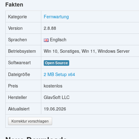
Fakten
Kategorie
Fernwartung
Version
2.8.88
Sprachen
Englisch
Betriebsystem
Win 10, Sonstiges, Win 11, Windows Server
Softwareart
Open Source
Dateigröße
2 MB Setup x64
Preis
kostenlos
Hersteller
GlavSoft LLC
Aktualisiert
19.06.2026
Korrektur vorschlagen