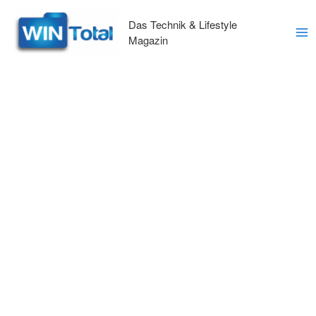
Zum
Inhalt
Das Technik & Lifestyle
springen
Magazin
Ma
Me