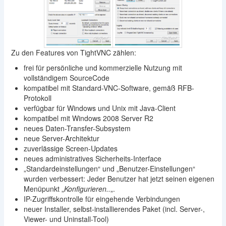
Zu den Features von TightVNC zählen:
frei für persönliche und kommerzielle Nutzung mit
vollständigem SourceCode
kompatibel mit Standard-VNC-Software, gemäß RFB-
Protokoll
verfügbar für Windows und Unix mit Java-Client
kompatibel mit Windows 2008 Server R2
neues Daten-Transfer-Subsystem
neue Server-Architektur
zuverlässige Screen-Updates
neues administratives Sicherheits-Interface
„Standardeinstellungen“ und „Benutzer-Einstellungen“
wurden verbessert: Jeder Benutzer hat jetzt seinen eigenen
Menüpunkt „
Konfigurieren..
„.
IP-Zugriffskontrolle für eingehende Verbindungen
neuer Installer, selbst-installierendes Paket (incl. Server-,
Viewer- und Uninstall-Tool)