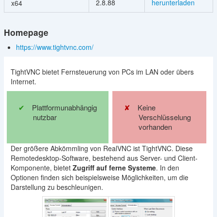
2.8.88
herunterladen
x64
Homepage
https://www.tightvnc.com/
TightVNC bietet Fernsteuerung von PCs im LAN oder übers
Internet.
Plattformunabhängig
Keine
nutzbar
Verschlüsselung
vorhanden
Der größere Abkömmling von RealVNC ist TightVNC. Diese
Remotedesktop-Software, bestehend aus Server- und Client-
Komponente, bietet
Zugriff auf ferne Systeme
. In den
Optionen finden sich beispielsweise Möglichkeiten, um die
Darstellung zu beschleunigen.