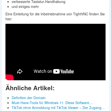
verbesserte Tastatur-Handhabung
und einiges mehr
Eine Einleitung für die Inbetriebnahme von TightVNC finden Sie
hier:
Ähnliche Artikel:
Definition der Domain
Must-Have-Tools für Windows 11: Diese Software…
TikTok ohne Anmeldung mit TikTok Viewer – Der Zugang…