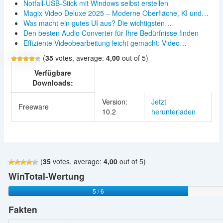
Notfall-USB-Stick mit Windows selbst erstellen
Magix Video Deluxe 2025 – Moderne Oberfläche, KI und…
Was macht ein gutes UI aus? Die wichtigsten…
Den besten Audio Converter für Ihre Bedürfnisse finden
Effiziente Videobearbeitung leicht gemacht: Video…
(
35
votes, average:
4,00
out of 5)
Verfügbare
Downloads:
Version:
Jetzt
Freeware
10.2
herunterladen
(
35
votes, average:
4,00
out of 5)
WinTotal-Wertung
5 / 6
Fakten