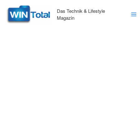
Zum
Inhalt
Das Technik & Lifestyle
springen
Magazin
Ma
Me