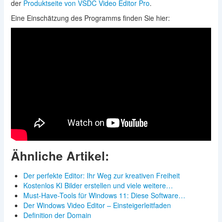
der
Produktseite von VSDC Video Editor Pro
.
Eine Einschätzung des Programms finden Sie hier:
Ähnliche Artikel:
Der perfekte Editor: Ihr Weg zur kreativen Freiheit
Kostenlos KI Bilder erstellen und viele weitere…
Must-Have-Tools für Windows 11: Diese Software…
Der Windows Video Editor – Einsteigerleitfaden
Definition der Domain