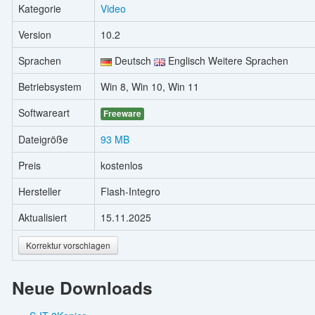
Kategorie
Video
Version
10.2
Sprachen
Deutsch
Englisch Weitere Sprachen
Betriebsystem
Win 8, Win 10, Win 11
Softwareart
Freeware
Dateigröße
93 MB
Preis
kostenlos
Hersteller
Flash-Integro
Aktualisiert
15.11.2025
Korrektur vorschlagen
Neue Downloads