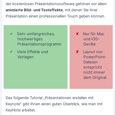
der kostenlosen Präsentationssoftware gehören vor allem
animierte Bild- und Texteffekte
, mit denen Sie Ihrer
Präsentation einen professionellen Touch geben können.
Sehr umfangreiches,
Nur für Mac
hochwertiges
und iOS-
Präsentationsprogramm
Geräte
Viele Effekte und
Layout von
Vorlagen
PowerPoint-
Dateien
entspricht
nicht immer
dem Original
Das folgende Tutorial „Präsentationen erstellen mit
Keynote“ gibt Ihnen einen guten Überblick, wie man mit
KeyNote arbeitet.