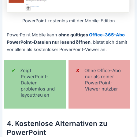
PowerPoint kostenlos mit der Mobile-Edition
PowerPoint Mobile kann
ohne gültiges
Office-365-Abo
PowerPoint-Dateien nur lesend öffnen
, bietet sich damit
vor allem als kostenloser PowerPoint-Viewer an.
Zeigt
Ohne Office-Abo
PowerPoint-
nur als reiner
Dateien
PowerPoint-
problemlos und
Viewer nutzbar
layouttreu an
4. Kostenlose Alternativen zu
PowerPoint