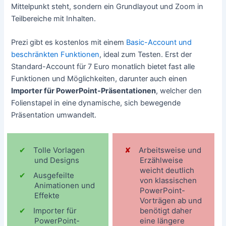
Mittelpunkt steht, sondern ein Grundlayout und Zoom in
Teilbereiche mit Inhalten.
Prezi gibt es kostenlos mit einem
Basic-Account und
beschränkten Funktionen
, ideal zum Testen. Erst der
Standard-Account für 7 Euro monatlich bietet fast alle
Funktionen und Möglichkeiten, darunter auch einen
Importer für PowerPoint-Präsentationen
, welcher den
Folienstapel in eine dynamische, sich bewegende
Präsentation umwandelt.
Tolle Vorlagen
Arbeitsweise und
und Designs
Erzählweise
weicht deutlich
Ausgefeilte
von klassischen
Animationen und
PowerPoint-
Effekte
Vorträgen ab und
Importer für
benötigt daher
PowerPoint-
eine längere