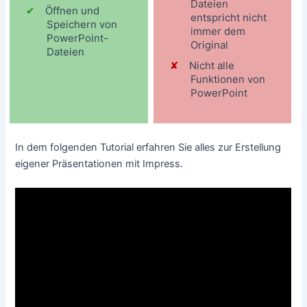
Dateien
Öffnen und
entspricht nicht
Speichern von
immer dem
PowerPoint-
Original
Dateien
Nicht alle
Funktionen von
PowerPoint
In dem folgenden Tutorial erfahren Sie alles zur Erstellung
eigener Präsentationen mit Impress.