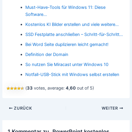
Must-Have-Tools für Windows 11: Diese
Software…
Kostenlos KI Bilder erstellen und viele weitere…
SSD Festplatte anschließen – Schritt-für-Schritt…
Bei Word Seite duplizieren leicht gemacht!
Definition der Domain
So nutzen Sie Miracast unter Windows 10
Notfall-USB-Stick mit Windows selbst erstellen
(
33
votes, average:
4,60
out of 5)
Beitragsnavigation
ZURÜCK
WEITER
1 Kommentar zu „PowerPoint kostenlos