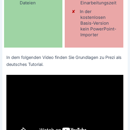
Dateien
Einarbeitungszeit
In der
kostenlosen
Basis-Version
kein PowerPoint-
Importer
In dem folgenden Video finden Sie Grundlagen zu Prezi als
deutsches Tutorial.