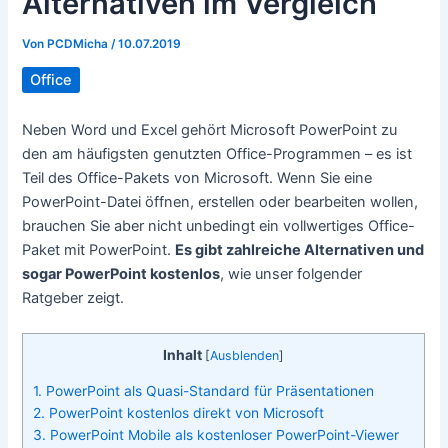
Alternativen im Vergleich
Von
PCDMicha
/
10.07.2019
Office
Neben Word und Excel gehört Microsoft PowerPoint zu
den am häufigsten genutzten Office-Programmen – es ist
Teil des Office-Pakets von Microsoft. Wenn Sie eine
PowerPoint-Datei öffnen, erstellen oder bearbeiten wollen,
brauchen Sie aber nicht unbedingt ein vollwertiges Office-
Paket mit PowerPoint.
Es gibt zahlreiche Alternativen und
sogar PowerPoint kostenlos
, wie unser folgender
Ratgeber zeigt.
Inhalt
[
Ausblenden
]
1. PowerPoint als Quasi-Standard für Präsentationen
2. PowerPoint kostenlos direkt von Microsoft
3. PowerPoint Mobile als kostenloser PowerPoint-Viewer