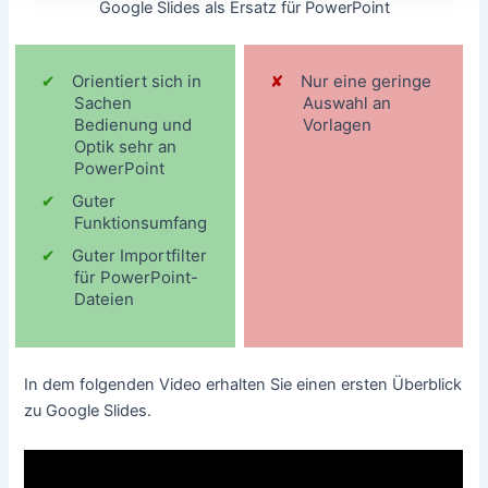
Google Slides als Ersatz für PowerPoint
Orientiert sich in
Nur eine geringe
Sachen
Auswahl an
Bedienung und
Vorlagen
Optik sehr an
PowerPoint
Guter
Funktionsumfang
Guter Importfilter
für PowerPoint-
Dateien
In dem folgenden Video erhalten Sie einen ersten Überblick
zu Google Slides.