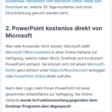
kostenlose Testversion vom Microsoft Office-Paket zum
Download
an, welche 30 Tage kostenlos und ohne
Einschränkung genutzt werden kann.
2. PowerPoint kostenlos direkt von
Microsoft
Was viele Anwender nicht wissen: Microsoft stellt
Microsoft Office kostenlos
in einer Online-Variante zur
Verfügung, welche neben Word, OneNote und Excel auch
PowerPoint umfasst. Sie können sich mit einem
Microsoft-
Konto
ganz einfach unter
https://office.live.com/
einloggen
oder
PowerPoint Online
direkt aufrufen.
Nach dem Login steht Ihnen PowerPoint mit einer
gewohnten Arbeitsfläche zur Verfügung. Die Online-
Variante
wurde im Funktionsumfang gegenüber dem
Desktop-Programm aber abgespeckt
.