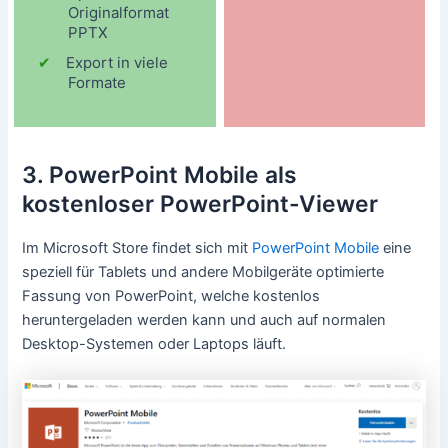
Originalformat
PPTX
Export in viele
Formate
3. PowerPoint Mobile als
kostenloser PowerPoint-Viewer
Im Microsoft Store findet sich mit
PowerPoint Mobile
eine
speziell für Tablets und andere Mobilgeräte optimierte
Fassung von PowerPoint, welche kostenlos
heruntergeladen werden kann und auch auf normalen
Desktop-Systemen oder Laptops läuft.