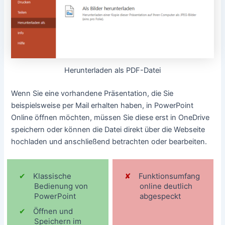
Herunterladen als PDF-Datei
Wenn Sie eine vorhandene Präsentation, die Sie
beispielsweise per Mail erhalten haben, in PowerPoint
Online öffnen möchten, müssen Sie diese erst in OneDrive
speichern oder können die Datei direkt über die Webseite
hochladen und anschließend betrachten oder bearbeiten.
Klassische
Funktionsumfang
Bedienung von
online deutlich
PowerPoint
abgespeckt
Öffnen und
Speichern im