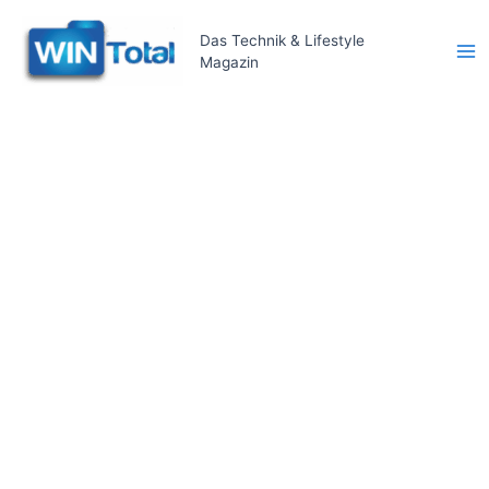
Zum
Inhalt
Das Technik & Lifestyle
Magazin
springen
Ma
Me