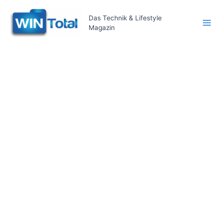
Zum
Inhalt
Das Technik & Lifestyle
Magazin
springen
Ma
Me