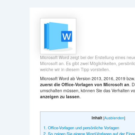
Microsoft Word zeigt bei der Erstellung eines ne
Microsoft an. Es gibt zwei Möglichkeiten, persönl
welche wir in diesem Tipp vorstellen.
Microsoft Word ab Version 2013, 2016, 2019 bzw.
zuerst die Office-Vorlagen von Microsoft an
. D
umschalten müssen, können Sie das Verhalten v
anzeigen zu lassen
.
Inhalt
[
Ausblenden
]
1. Office-Vorlagen und persönliche Vorlagen
2. So zeigen Sie eigene Word-Vorlagen auf der Eing