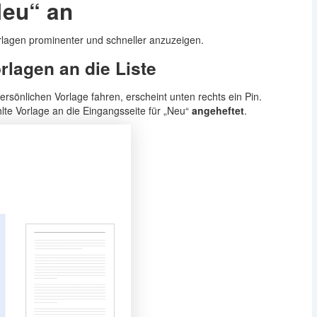
Neu“ an
rlagen prominenter und schneller anzuzeigen.
rlagen an die Liste
rsönlichen Vorlage fahren, erscheint unten rechts ein Pin.
lte Vorlage an die Eingangsseite für „Neu“
angeheftet
.