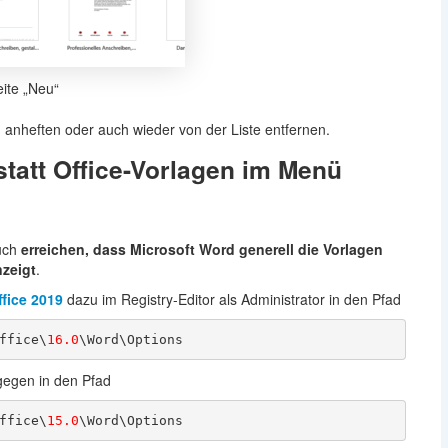
eite „Neu“
anheften oder auch wieder von der Liste entfernen.
statt Office-Vorlagen im Menü
auch
erreichen, dass Microsoft Word generell die Vorlagen
nzeigt
.
ffice 2019
dazu im Registry-Editor als Administrator in den Pfad
ffice\
16.0
\Word\Options
egen in den Pfad
ffice\
15.0
\Word\Options