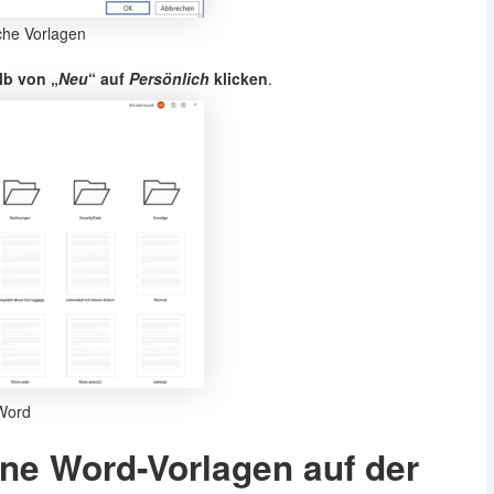
che Vorlagen
lb von „
Neu
“ auf
Persönlich
klicken
.
 Word
ene Word-Vorlagen auf der