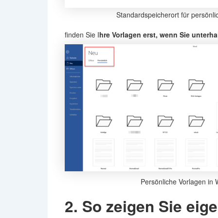
Standardspeicherort für persönli
finden Sie I
hre Vorlagen erst, wenn Sie unterha
Persönliche Vorlagen in
2. So zeigen Sie eig