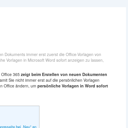
uen Dokuments immer erst zuerst die Office-Vorlagen von
iche Vorlagen in Microsoft Word sofort anzeigen zu lassen,
 Office 365
zeigt beim Erstellen von neuen Dokumenten
amit Sie nicht immer erst auf die persönlichen Vorlagen
on Office ändern, um
persönliche Vorlagen in Word sofort
angsseite bei „Neu“ an