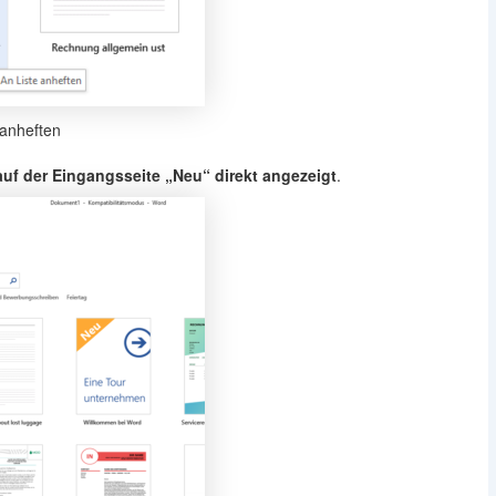
 anheften
uf der Eingangsseite „Neu“ direkt angezeigt
.