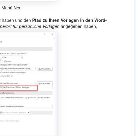
im Menü Neu
lt haben und den
Pfad zu Ihren Vorlagen in den Word-
erort für persönliche Vorlagen
angegeben haben,