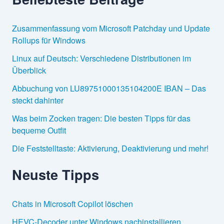
Zusammenfassung vom Microsoft Patchday und Update
Rollups für Windows
Linux auf Deutsch: Verschiedene Distributionen im
Überblick
Abbuchung von LU89751000135104200E IBAN – Das
steckt dahinter
Was beim Zocken tragen: Die besten Tipps für das
bequeme Outfit
Die Feststelltaste: Aktivierung, Deaktivierung und mehr!
Neuste Tipps
Chats in Microsoft Copilot löschen
HEVC-Decoder unter Windows nachinstallieren