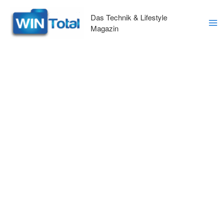
Zum
Inhalt
Das Technik & Lifestyle
springen
Magazin
Ma
Me