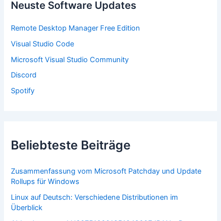
n
Neuste Software Updates
a
c
Remote Desktop Manager Free Edition
h
:
Visual Studio Code
Microsoft Visual Studio Community
Discord
Spotify
Beliebteste Beiträge
Zusammenfassung vom Microsoft Patchday und Update
Rollups für Windows
Linux auf Deutsch: Verschiedene Distributionen im
Überblick