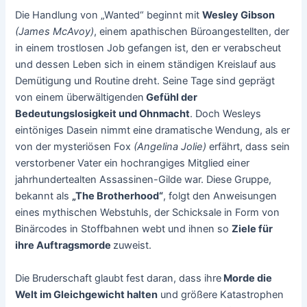
Die Handlung von „Wanted“ beginnt mit
Wesley Gibson
(James McAvoy)
, einem apathischen Büroangestellten, der
in einem trostlosen Job gefangen ist, den er verabscheut
und dessen Leben sich in einem ständigen Kreislauf aus
Demütigung und Routine dreht. Seine Tage sind geprägt
von einem überwältigenden
Gefühl der
Bedeutungslosigkeit und Ohnmacht
. Doch Wesleys
eintöniges Dasein nimmt eine dramatische Wendung, als er
von der mysteriösen Fox
(Angelina Jolie)
erfährt, dass sein
verstorbener Vater ein hochrangiges Mitglied einer
jahrhundertealten Assassinen-Gilde war. Diese Gruppe,
bekannt als
„The Brotherhood“
, folgt den Anweisungen
eines mythischen Webstuhls, der Schicksale in Form von
Binärcodes in Stoffbahnen webt und ihnen so
Ziele für
ihre Auftragsmorde
zuweist.
Die Bruderschaft glaubt fest daran, dass ihre
Morde die
Welt im Gleichgewicht halten
und größere Katastrophen