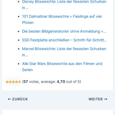
Disney Bösewichte: Liste der fiesesten Schurken
in…
101 Dalmatiner Bösewichte » Fieslinge auf vier
Pfoten
Die besten Bildgeneratoren ohne Anmeldung »…
SSD Festplatte anschließen – Schritt-für-Schritt…
Marvel Bösewichte: Liste der fiesesten Schurken
in…
Alle Star Wars Bösewichte aus den Filmen und
Serien
(
57
votes, average:
4,70
out of 5)
Beitragsnavigation
ZURÜCK
WEITER