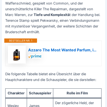
Waffenschmied, gespielt von Common, und der
unerschütterliche Killer The Repairman, dargestellt von
Marc Warren, zur
Tiefe und Komplexitä
t der Handlung bei.
Terence Stamp spielt Pekwarsky, einen Verbindungsmann
mit mysteriöser Vergangenheit, der weitere Schichten der
Bruderschaft enthüllt.
BESTSELLER NR. 1
Azzaro The Most Wanted Parfum, intensiver, würziger Herrenduft
Die folgende Tabelle bietet eine Übersicht über die
Hauptcharaktere und die Schauspieler, die sie darstellen:
Charakter
Schauspieler
Rolle im Film
Der zögerliche Held, der
Wesley
James