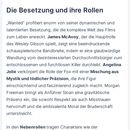
Die Besetzung und ihre Rollen
„Wanted“ profitiert enorm von seiner dynamischen und
talentierten Besetzung, die die komplexe Welt des Films
zum Leben erweckt.
James McAvoy
, der die Hauptrolle
des Wesley Gibson spielt, zeigt eine beeindruckende
schauspielerische Bandbreite, indem er eine glaubwürdige
Wandlung vom desinteressierten Durchschnittsbürger zum
entschlossenen und furchtlosen Killer durchlebt.
Angelina
Jolie
verkörpert die Rolle der Fox mit einer
Mischung aus
Mystik und tödlicher Präzision
, die ihre Figur
einschüchternd und faszinierend zugleich macht. Morgan
Freeman bringt als Anführer Sloan eine gravitätische
Präsenz ein, die sowohl Respekt als auch Misstrauen
hervorruft und die ambivalente Moral der Bruderschaft
unterstreicht.
In den
Nebenrollen
tragen Charaktere wie der