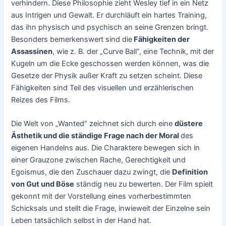
verhindern. Diese Philosophie zieht Wesley tief in ein Netz
aus Intrigen und Gewalt. Er durchläuft ein hartes Training,
das ihn physisch und psychisch an seine Grenzen bringt.
Besonders bemerkenswert sind die
Fähigkeiten der
Assassinen
, wie z. B. der „Curve Ball“, eine Technik, mit der
Kugeln um die Ecke geschossen werden können, was die
Gesetze der Physik außer Kraft zu setzen scheint. Diese
Fähigkeiten sind Teil des visuellen und erzählerischen
Reizes des Films.
Die Welt von „Wanted“ zeichnet sich durch eine
düstere
Ästhetik und die ständige Frage nach der Moral
des
eigenen Handelns aus. Die Charaktere bewegen sich in
einer Grauzone zwischen Rache, Gerechtigkeit und
Egoismus, die den Zuschauer dazu zwingt, die
Definition
von Gut und Böse
ständig neu zu bewerten. Der Film spielt
gekonnt mit der Vorstellung eines vorherbestimmten
Schicksals und stellt die Frage, inwieweit der Einzelne sein
Leben tatsächlich selbst in der Hand hat.