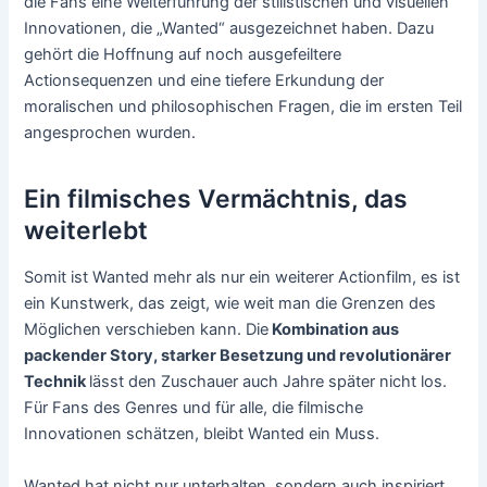
die Fans eine Weiterführung der stilistischen und visuellen
Innovationen, die „Wanted“ ausgezeichnet haben. Dazu
gehört die Hoffnung auf noch ausgefeiltere
Actionsequenzen und eine tiefere Erkundung der
moralischen und philosophischen Fragen, die im ersten Teil
angesprochen wurden.
Ein filmisches Vermächtnis, das
weiterlebt
Somit ist Wanted mehr als nur ein weiterer Actionfilm, es ist
ein Kunstwerk, das zeigt, wie weit man die Grenzen des
Möglichen verschieben kann. Die
Kombination aus
packender Story, starker Besetzung und revolutionärer
Technik
lässt den Zuschauer auch Jahre später nicht los.
Für Fans des Genres und für alle, die filmische
Innovationen schätzen, bleibt Wanted ein Muss.
Wanted hat nicht nur unterhalten, sondern auch inspiriert