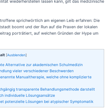
ität wiederherstellen lassen kann, gilt das medizinische
troffene sprichwörtlich am eigenen Leib erfahren: Die
tstadt boomt und der Run auf die Praxen der lokalen
Beitrag porträtiert, auf welchen Gründen der Hype um
alt
[
Ausblenden
]
bte Alternative zur akademischen Schulmedizin
andlung vieler verschiedener Beschwerden
ogenannte Manualtherapie, welche ohne komplizierte
rchgängig transparente Behandlungsmethode darstellt
ch individuelle Lösungsansätze
tet potenzielle Lösungen bei atypischer Symptomatik