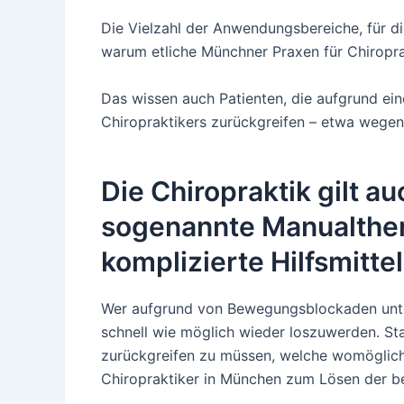
Die Vielzahl der Anwendungsbereiche, für d
warum etliche Münchner Praxen für Chiropra
Das wissen auch Patienten, die aufgrund ein
Chiropraktikers zurückgreifen – etwa wege
Die Chiropraktik gilt a
sogenannte Manualther
komplizierte Hilfsmitt
Wer aufgrund von Bewegungsblockaden unter S
schnell wie möglich wieder loszuwerden. Sta
zurückgreifen zu müssen, welche womöglich 
Chiropraktiker in München zum Lösen der be