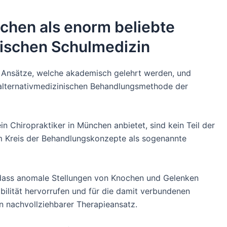
nchen als enorm beliebte
mischen Schulmedizin
e Ansätze, welche akademisch gelehrt werden, und
 alternativmedizinischen Behandlungsmethode der
in Chiropraktiker in München anbietet, sind kein Teil der
 Kreis der Behandlungskonzepte als sogenannte
 dass anomale Stellungen von Knochen und Gelenken
lität hervorrufen und für die damit verbundenen
in nachvollziehbarer Therapieansatz.