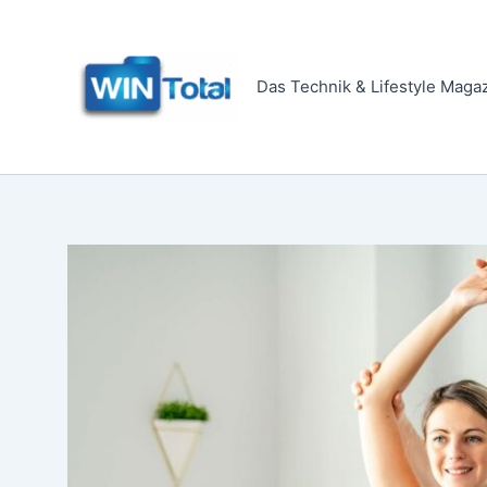
Zum
Inhalt
springen
Das Technik & Lifestyle Maga