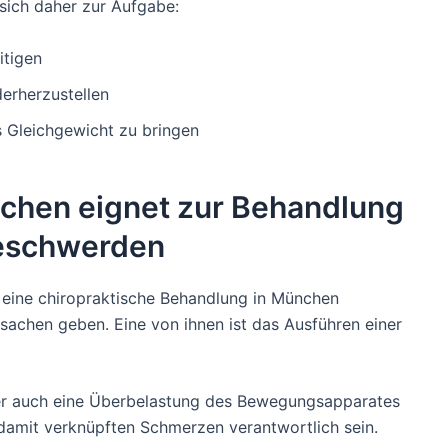
sich daher zur Aufgabe:
itigen
derherzustellen
 Gleichgewicht zu bringen
nchen eignet zur Behandlung
Beschwerden
e eine chiropraktische Behandlung in München
sachen geben. Eine von ihnen ist das Ausführen einer
er auch eine Überbelastung des Bewegungsapparates
 damit verknüpften Schmerzen verantwortlich sein.