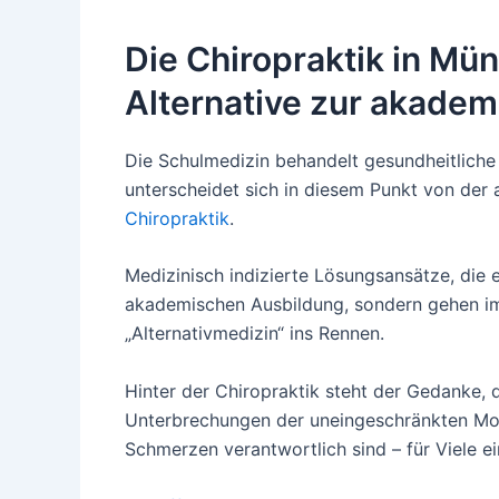
Die Chiropraktik in Mü
Alternative zur akade
Die Schulmedizin behandelt gesundheitlich
unterscheidet sich in diesem Punkt von der
Chiropraktik
.
Medizinisch indizierte Lösungsansätze, die e
akademischen Ausbildung, sondern gehen im
„Alternativmedizin“ ins Rennen.
Hinter der Chiropraktik steht der Gedanke,
Unterbrechungen der uneingeschränkten Mobi
Schmerzen verantwortlich sind – für Viele e