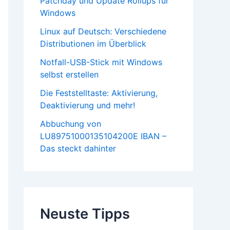
Patchday und Update Rollups für
Windows
Linux auf Deutsch: Verschiedene
Distributionen im Überblick
Notfall-USB-Stick mit Windows
selbst erstellen
Die Feststelltaste: Aktivierung,
Deaktivierung und mehr!
Abbuchung von
LU89751000135104200E IBAN –
Das steckt dahinter
Neuste Tipps