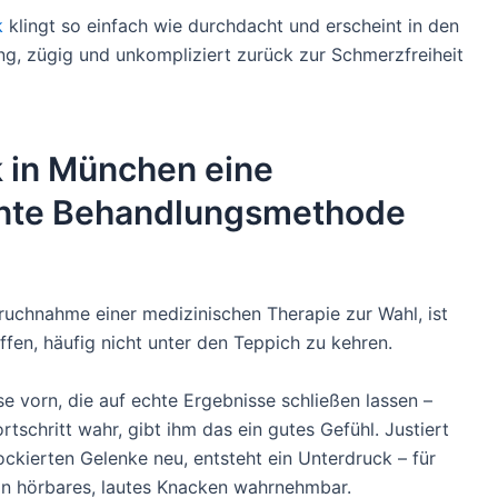
k
klingt so einfach wie durchdacht und erscheint in den
ng, zügig und unkompliziert zurück zur Schmerzfreiheit
k in München eine
ente Behandlungsmethode
uchnahme einer medizinischen Therapie zur Wahl, ist
effen, häufig nicht unter den Teppich zu kehren.
 vorn, die auf echte Ergebnisse schließen lassen –
tschritt wahr, gibt ihm das ein gutes Gefühl. Justiert
ockierten Gelenke neu, entsteht ein Unterdruck – für
ein hörbares, lautes Knacken wahrnehmbar.