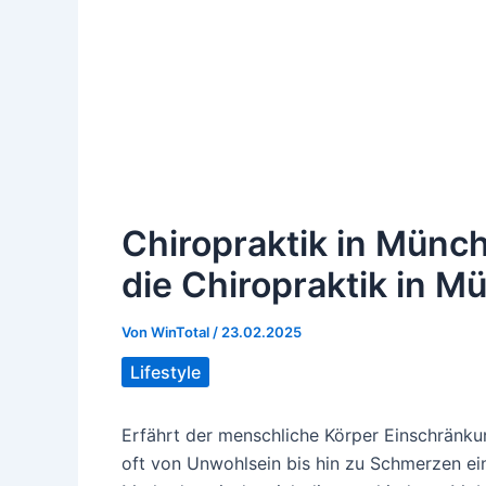
Chiropraktik in Münch
die Chiropraktik in 
Von
WinTotal
/
23.02.2025
Lifestyle
Erfährt der menschliche Körper Einschränku
oft von Unwohlsein bis hin zu Schmerzen ei