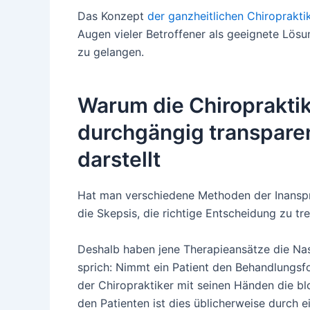
Das Konzept
der ganzheitlichen Chiroprakti
Augen vieler Betroffener als geeignete Lösu
zu gelangen.
Warum die Chiroprakti
durchgängig transpar
darstellt
Hat man verschiedene Methoden der Inanspr
die Skepsis, die richtige Entscheidung zu tr
Deshalb haben jene Therapieansätze die Nase
sprich: Nimmt ein Patient den Behandlungsfor
der Chiropraktiker mit seinen Händen die bl
den Patienten ist dies üblicherweise durch 