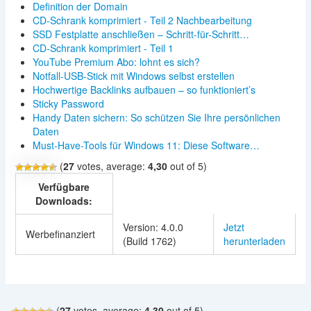
Definition der Domain
CD-Schrank komprimiert - Teil 2 Nachbearbeitung
SSD Festplatte anschließen – Schritt-für-Schritt…
CD-Schrank komprimiert - Teil 1
YouTube Premium Abo: lohnt es sich?
Notfall-USB-Stick mit Windows selbst erstellen
Hochwertige Backlinks aufbauen – so funktioniert’s
Sticky Password
Handy Daten sichern: So schützen Sie Ihre persönlichen
Daten
Must-Have-Tools für Windows 11: Diese Software…
(
27
votes, average:
4,30
out of 5)
Verfügbare
Downloads:
Version: 4.0.0
Jetzt
Werbefinanziert
(Build 1762)
herunterladen
(
27
votes, average:
4,30
out of 5)