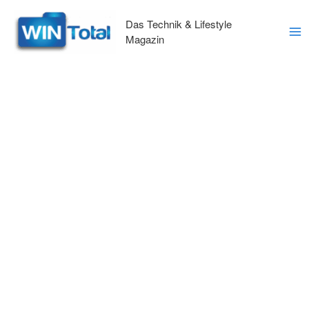
Zum
Inhalt
Das Technik & Lifestyle
springen
Magazin
Ma
Me