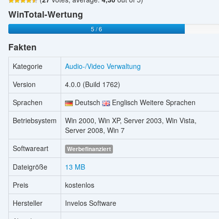
WinTotal-Wertung
5 / 6
Fakten
Kategorie
Audio-/Video Verwaltung
Version
4.0.0 (Build 1762)
Sprachen
Deutsch
Englisch Weitere Sprachen
Betriebsystem
Win 2000, Win XP, Server 2003, Win Vista,
Server 2008, Win 7
Softwareart
Werbefinanziert
Dateigröße
13 MB
Preis
kostenlos
Hersteller
Invelos Software