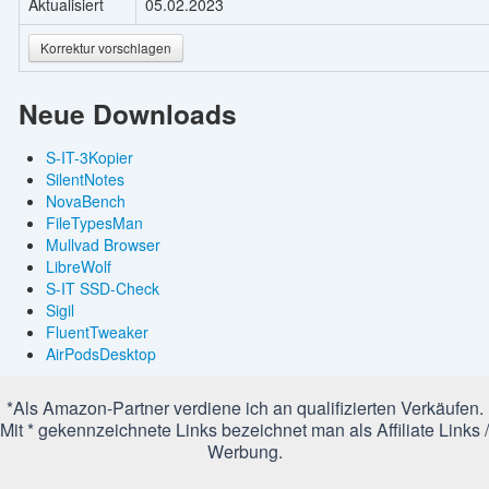
Aktualisiert
05.02.2023
Korrektur vorschlagen
Neue Downloads
S-IT-3Kopier
SilentNotes
NovaBench
FileTypesMan
Mullvad Browser
LibreWolf
S-IT SSD-Check
Sigil
FluentTweaker
AirPodsDesktop
*Als Amazon-Partner verdiene ich an qualifizierten Verkäufen.
Mit * gekennzeichnete Links bezeichnet man als Affiliate Links /
Werbung.