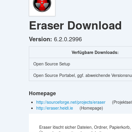
Eraser
Download
Version:
6.2.0.2996
Verfügbare Downloads:
Open Source Setup
Open Source Portabel, ggf. abweichende Versions
Homepage
http://sourceforge.net/projects/eraser
(Projektsei
http://eraser.heidi.ie
(Homepage)
Eraser löscht sicher Dateien, Ordner, Papierkorb