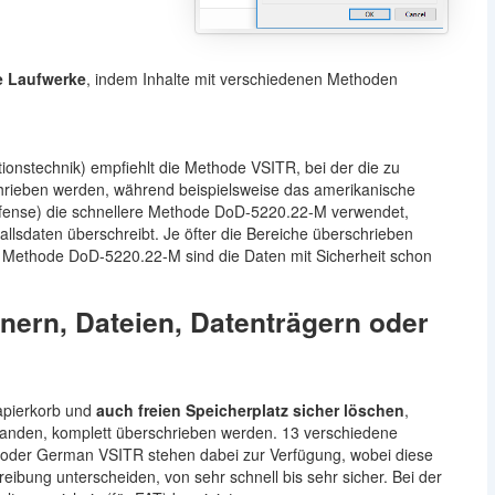
e Laufwerke
, indem Inhalte mit verschiedenen Methoden
tionstechnik) empfiehlt die Methode VSITR, bei der die zu
rieben werden, während beispielsweise das amerikanische
fense) die schnellere Methode DoD-5220.22-M verwendet,
allsdaten überschreibt. Je öfter die Bereiche überschrieben
r Methode DoD-5220.22-M sind die Daten mit Sicherheit schon
ern, Dateien, Datenträgern oder
apierkorb und
auch freien Speicherplatz sicher löschen
,
efanden, komplett überschrieben werden. 13 verschiedene
der German VSITR stehen dabei zur Verfügung, wobei diese
reibung unterscheiden, von sehr schnell bis sehr sicher. Bei der