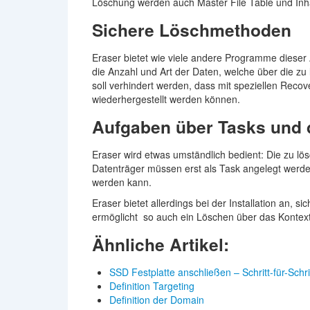
Löschung werden auch Master File Table und Inhal
Sichere Löschmethoden
Eraser bietet wie viele andere Programme dieser
die Anzahl und Art der Daten, welche über die z
soll verhindert werden, dass mit speziellen Recov
wiederhergestellt werden können.
Aufgaben über Tasks und
Eraser wird etwas umständlich bedient: Die zu lö
Datenträger müssen erst als Task angelegt werde
werden kann.
Eraser bietet allerdings bei der Installation an,
ermöglicht so auch ein Löschen über das Konte
Ähnliche Artikel:
SSD Festplatte anschließen – Schritt-für-Schr
Definition Targeting
Definition der Domain