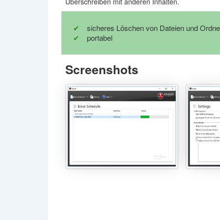
Überschreiben mit anderen Inhalten.
sicheres Löschen von Dateien und Ordne
portabel
Screenshots