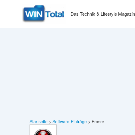
Zum
Inhalt
Das Technik & Lifestyle Magazin
springen
Startseite
Software-Einträge
Eraser