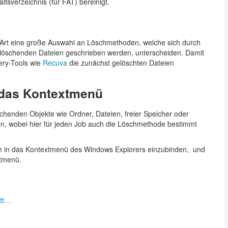
tsverzeichnis (für FAT) bereinigt.
 Art eine große Auswahl an Löschmethoden, welche sich durch
u löschenden Dateien geschrieben werden, unterscheiden. Damit
ery-Tools wie
Recuva
die zunächst gelöschten Dateien
 das Kontextmenü
schenden Objekte wie Ordner, Dateien, freier Speicher oder
n, wobei hier für jeden Job auch die Löschmethode bestimmt
 sich in das Kontextmenü des Windows Explorers einzubinden, und
xtmenü.
itt…