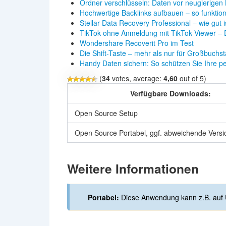
Ordner verschlüsseln: Daten vor neugierigen 
Hochwertige Backlinks aufbauen – so funktioni
Stellar Data Recovery Professional – wie gut 
TikTok ohne Anmeldung mit TikTok Viewer 
Wondershare Recoverit Pro im Test
Die Shift-Taste – mehr als nur für Großbuchs
Handy Daten sichern: So schützen Sie Ihre p
(
34
votes, average:
4,60
out of 5)
Verfügbare Downloads:
Open Source Setup
Open Source Portabel, ggf. abweichende Ver
Weitere Informationen
Portabel:
Diese Anwendung kann z.B. auf 