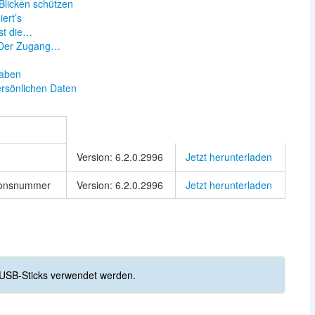
Blicken schützen
ert’s
ist die…
– Der Zugang…
taben
ersönlichen Daten
Version: 6.2.0.2996
Jetzt herunterladen
sionsnummer
Version: 6.2.0.2996
Jetzt herunterladen
USB-Sticks verwendet werden.