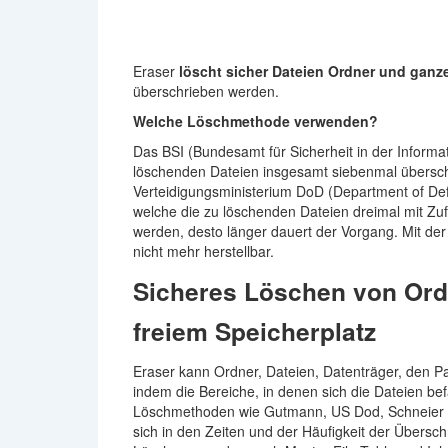
Eraser
löscht sicher Dateien Ordner und ganz
überschrieben werden.
Welche Löschmethode verwenden?
Das BSI (Bundesamt für Sicherheit in der Informa
löschenden Dateien insgesamt siebenmal übersch
Verteidigungsministerium DoD (Department of De
welche die zu löschenden Dateien dreimal mit Zuf
werden, desto länger dauert der Vorgang. Mit de
nicht mehr herstellbar.
Sicheres Löschen von Ordn
freiem Speicherplatz
Eraser kann Ordner, Dateien, Datenträger, den P
indem die Bereiche, in denen sich die Dateien b
Löschmethoden wie Gutmann, US Dod, Schneier o
sich in den Zeiten und der Häufigkeit der Übersch