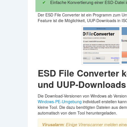
Einfache Konvertierung einer ESD-Datei 
Der ESD File Converter ist ein Programm zum 
Feature ist die Möglichkeit, UUP-Downloads in IS
ESD File Converter ko
und UUP-Downloads
Die Download-Versionen von Windows ab Version 7
Windows-PE-Umgebung
individuell erstellen kann
kleine Tool. Die dazu benötigten Dateien aus de
automatisch von dem Tool heruntergeladen.
Virusalarm
: Einige Virenscanner melden eine