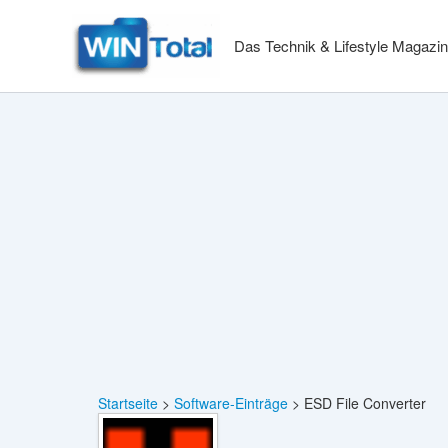
Zum
Inhalt
Das Technik & Lifestyle Magazin
springen
Startseite
Software-Einträge
ESD File Converter