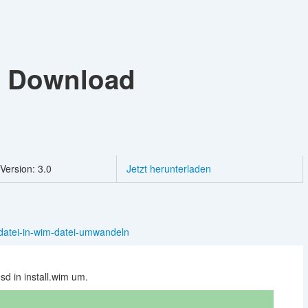
r
Download
Version: 3.0
Jetzt herunterladen
-datei-in-wim-datei-umwandeln
sd in install.wim um.