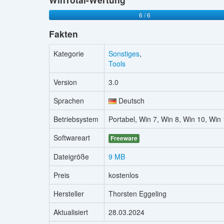
6 / 6
Fakten
Kategorie
Sonstiges
,
Tools
Version
3.0
Sprachen
Deutsch
Betriebsystem
Portabel, Win 7, Win 8, Win 10, Win
Softwareart
Freeware
Dateigröße
9 MB
Preis
kostenlos
Hersteller
Thorsten Eggeling
Aktualisiert
28.03.2024