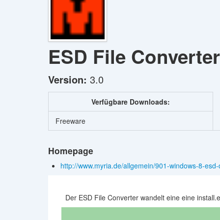
ESD File Converte
Version:
3.0
Verfügbare Downloads:
Freeware
Homepage
http://www.myria.de/allgemein/901-windows-8-esd
Der ESD File Converter wandelt eine eine install.e