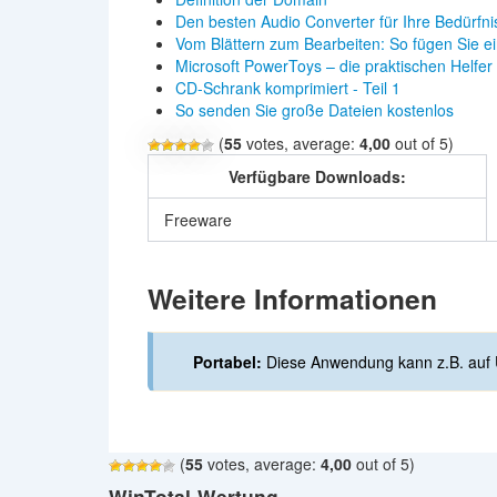
Den besten Audio Converter für Ihre Bedürfni
Vom Blättern zum Bearbeiten: So fügen Sie 
Microsoft PowerToys – die praktischen Helfer
CD-Schrank komprimiert - Teil 1
So senden Sie große Dateien kostenlos
(
55
votes, average:
4,00
out of 5)
Verfügbare Downloads:
Freeware
Weitere Informationen
Portabel:
Diese Anwendung kann z.B. auf 
(
55
votes, average:
4,00
out of 5)
WinTotal-Wertung