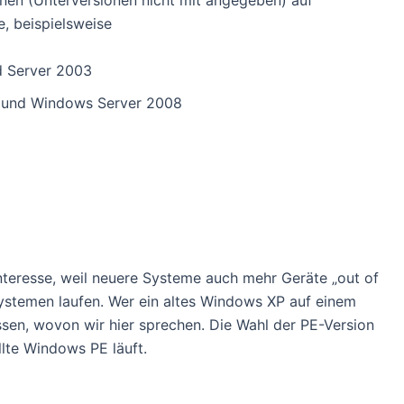
nen (Unterversionen nicht mit angegeben) auf
, beispielsweise
 Server 2003
 und Windows Server 2008
nteresse, weil neuere Systeme auch mehr Geräte „out of
ystemen laufen. Wer ein altes Windows XP auf einem
issen, wovon wir hier sprechen. Die Wahl der PE-Version
llte Windows PE läuft.