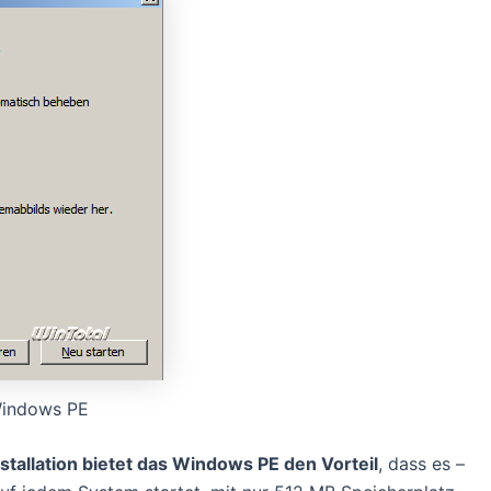
Windows PE
tallation bietet das Windows PE den Vorteil
, dass es –