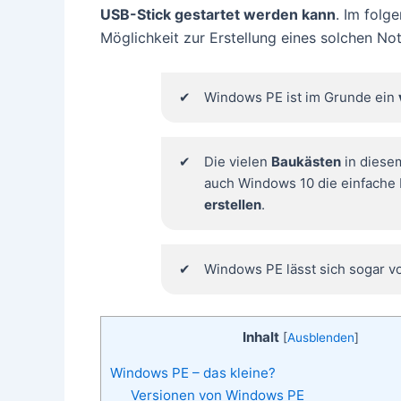
USB-Stick gestartet werden kann
. Im folg
Möglichkeit zur Erstellung eines solchen Not
Windows PE ist im Grunde ein
Die vielen
Baukästen
in diesem
auch Windows 10 die einfache M
erstellen
.
Windows PE lässt sich sogar 
Inhalt
[
Ausblenden
]
Windows PE – das kleine?
Versionen von Windows PE