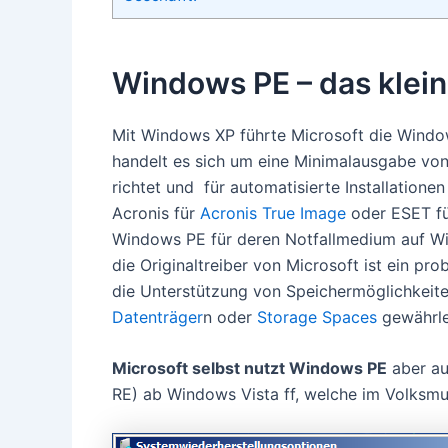
Windows PE – das klei
Mit Windows XP führte Microsoft die Window
handelt es sich um eine Minimalausgabe von
richtet und für automatisierte Installation
Acronis für
Acronis True Image
oder ESET f
Windows PE für deren Notfallmedium auf Wi
die Originaltreiber von Microsoft ist ein p
die Unterstützung von Speichermöglichkeit
Datenträger
n oder
Storage Spaces
gewährle
Microsoft selbst nutzt Windows PE
aber au
RE) ab Windows Vista ff, welche im Volksm