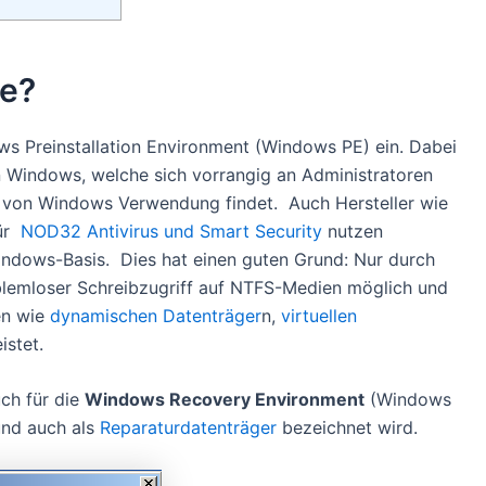
ne?
s Preinstallation Environment (Windows PE) ein. Dabei
 Windows, welche sich vorrangig an Administratoren
en von Windows Verwendung findet. Auch Hersteller wie
ür
NOD32 Antivirus und Smart Security
nutzen
ndows-Basis. Dies hat einen guten Grund: Nur durch
roblemloser Schreibzugriff auf NTFS-Medien möglich und
en wie
dynamischen Datenträger
n,
virtuellen
istet.
ch für die
Windows Recovery Environment
(Windows
und auch als
Reparaturdatenträger
bezeichnet wird.