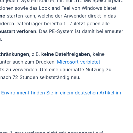
auf jedem System startet, mit nur 512 MB Speicherplatz
nktionen sowie das Look and Feel von Windows bietet
me
starten kann, welche der Anwender direkt in das
deren Datenträger bereithält. Zuletzt gehen alle
start verloren
. Das PE-System ist damit bei erneuter
.
chränkungen
, z.B.
keine Dateifreigaben
, keine
runter auch zum Drucken.
Microsoft verbietet
ents zu verwenden. Um eine dauerhafte Nutzung zu
nach 72 Stunden selbstständig neu.
 Environment finden Sie in einem deutschen Artikel im