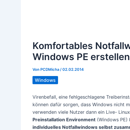
Komfortables Notfall
Windows PE erstellen
Von
PCDMicha
/
02.02.2014
Windows
Virenbefall, eine fehlgeschlagene Treiberins
können dafür sorgen, dass Windows nicht m
verwenden viele Nutzer dann ein Live- Linu
Preinstallation Environment
(Windows PE) be
individuelles Notfallwindows selbst zusa