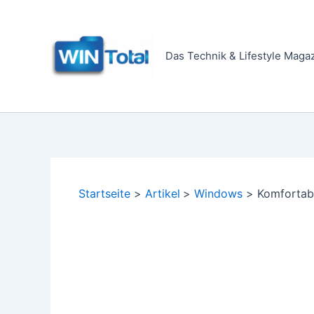
Zum
Inhalt
springen
Das Technik & Lifestyle Maga
Startseite
Artikel
Windows
Komfortabl