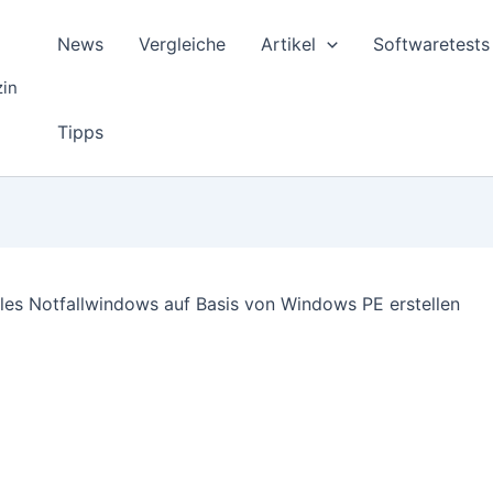
News
Vergleiche
Artikel
Softwaretests
zin
Tipps
es Notfallwindows auf Basis von Windows PE erstellen