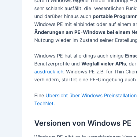
sofern Windows eigene Treiber mitbringt – 
sehr schlank ausfällt, die wesentlichen Fu
und darüber hinaus auch
portable Program
Windows PE mit einbindet oder auf einem an
Änderungen am PE-Windows bei einem Neu
Nutzung wieder im Zustand seiner Erstellung
Windows PE hat allerdings auch einige
Eins
Benutzerprofile und
Wegfall vieler APIs
, da
ausdrücklich
, Windows PE z.B. für Thin Cli
verhindern, startet eine PE-Umgebung auch 
Eine
Übersicht über Windows Preinstallation
TechNet
.
Versionen von Windows PE