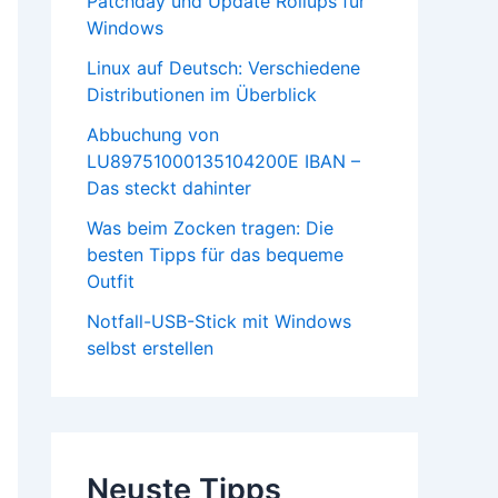
Patchday und Update Rollups für
Windows
Linux auf Deutsch: Verschiedene
Distributionen im Überblick
Abbuchung von
LU89751000135104200E IBAN –
Das steckt dahinter
Was beim Zocken tragen: Die
besten Tipps für das bequeme
Outfit
Notfall-USB-Stick mit Windows
selbst erstellen
Neuste Tipps