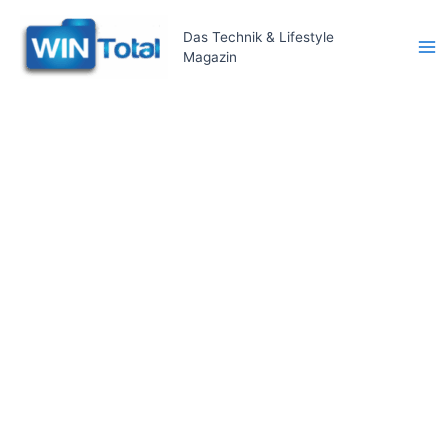
Zum
Inhalt
Das Technik & Lifestyle
Magazin
springen
Ma
Me