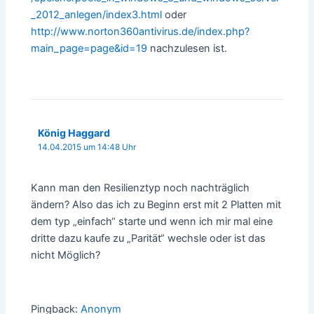
_2012_anlegen/index3.html
oder
http://www.norton360antivirus.de/index.php?
main_page=page&id=19
nachzulesen ist.
König Haggard
14.04.2015 um 14:48 Uhr
Kann man den Resilienztyp noch nachträglich
ändern? Also das ich zu Beginn erst mit 2 Platten mit
dem typ „einfach“ starte und wenn ich mir mal eine
dritte dazu kaufe zu „Parität“ wechsle oder ist das
nicht Möglich?
Pingback:
Anonym