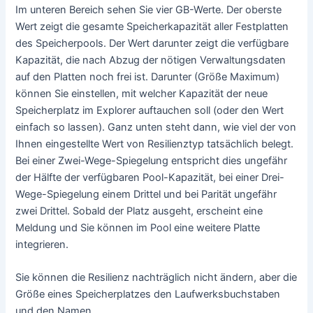
Im unteren Bereich sehen Sie vier GB-Werte. Der oberste
Wert zeigt die gesamte Speicherkapazität aller Festplatten
des Speicherpools. Der Wert darunter zeigt die verfügbare
Kapazität, die nach Abzug der nötigen Verwaltungsdaten
auf den Platten noch frei ist. Darunter (Größe Maximum)
können Sie einstellen, mit welcher Kapazität der neue
Speicherplatz im Explorer auftauchen soll (oder den Wert
einfach so lassen). Ganz unten steht dann, wie viel der von
Ihnen eingestellte Wert von Resilienztyp tatsächlich belegt.
Bei einer Zwei-Wege-Spiegelung entspricht dies ungefähr
der Hälfte der verfügbaren Pool-Kapazität, bei einer Drei-
Wege-Spiegelung einem Drittel und bei Parität ungefähr
zwei Drittel. Sobald der Platz ausgeht, erscheint eine
Meldung und Sie können im Pool eine weitere Platte
integrieren.
Sie können die Resilienz nachträglich nicht ändern, aber die
Größe eines Speicherplatzes den Laufwerksbuchstaben
und den Namen.