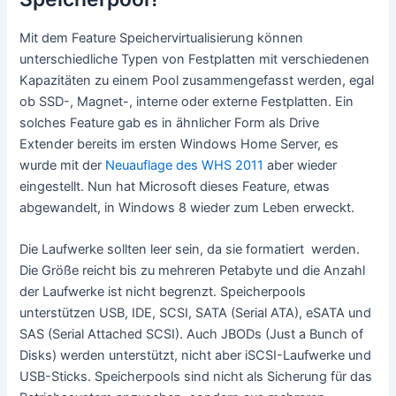
Mit dem Feature Speichervirtualisierung können
unterschiedliche Typen von Festplatten mit verschiedenen
Kapazitäten zu einem Pool zusammengefasst werden, egal
ob SSD-, Magnet-, interne oder externe Festplatten. Ein
solches Feature gab es in ähnlicher Form als Drive
Extender bereits im ersten Windows Home Server, es
wurde mit der
Neuauflage des WHS 2011
aber wieder
eingestellt. Nun hat Microsoft dieses Feature, etwas
abgewandelt, in Windows 8 wieder zum Leben erweckt.
Die Laufwerke sollten leer sein, da sie formatiert werden.
Die Größe reicht bis zu mehreren Petabyte und die Anzahl
der Laufwerke ist nicht begrenzt. Speicherpools
unterstützen USB, IDE, SCSI, SATA (Serial ATA), eSATA und
SAS (Serial Attached SCSI). Auch JBODs (Just a Bunch of
Disks) werden unterstützt, nicht aber iSCSI-Laufwerke und
USB-Sticks. Speicherpools sind nicht als Sicherung für das