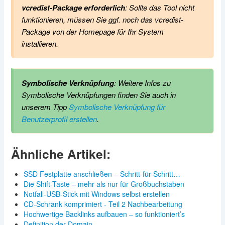
vcredist-Package erforderlich
: Sollte das Tool nicht
funktionieren, müssen Sie ggf. noch das vcredist-
Package von der Homepage für Ihr System
installieren.
Symbolische Verknüpfung
: Weitere Infos zu
Symbolische Verknüpfungen finden Sie auch in
unserem Tipp
Symbolische Verknüpfung für
Benutzerprofil erstellen
.
Ähnliche Artikel:
SSD Festplatte anschließen – Schritt-für-Schritt…
Die Shift-Taste – mehr als nur für Großbuchstaben
Notfall-USB-Stick mit Windows selbst erstellen
CD-Schrank komprimiert - Teil 2 Nachbearbeitung
Hochwertige Backlinks aufbauen – so funktioniert’s
Definition der Domain