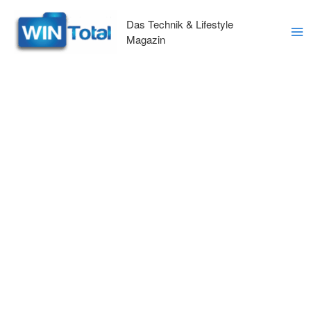
Zum
Inhalt
Das Technik & Lifestyle
springen
Magazin
Ma
Me