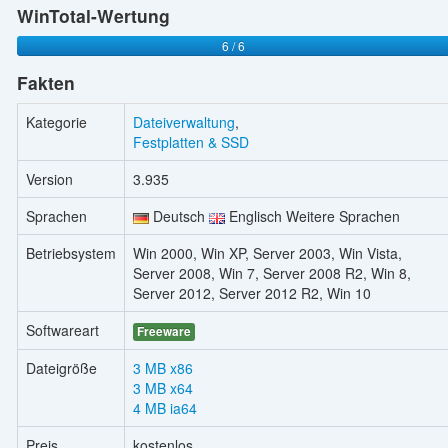
WinTotal-Wertung
6 / 6
Fakten
Kategorie
Dateiverwaltung
,
Festplatten & SSD
Version
3.935
Sprachen
Deutsch
Englisch Weitere Sprachen
Betriebsystem
Win 2000, Win XP, Server 2003, Win Vista,
Server 2008, Win 7, Server 2008 R2, Win 8,
Server 2012, Server 2012 R2, Win 10
Softwareart
Freeware
Dateigröße
3 MB x86
3 MB x64
4 MB ia64
Preis
kostenlos