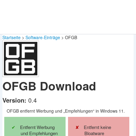
Startseite
Software-Einträge
OFGB
OFGB
Download
Version:
0.4
OFGB entfernt Werbung und „Empfehlungen“ in Windows 11.
Entfernt Werbung
Entfernt keine
und Empfehlungen
Bloatware