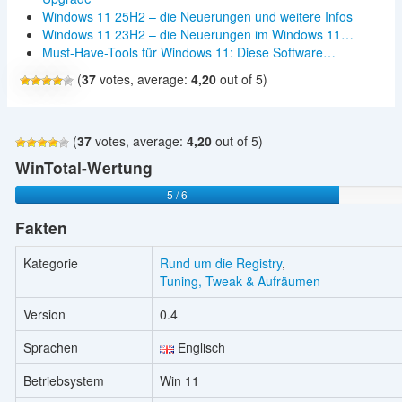
Windows 11 25H2 – die Neuerungen und weitere Infos
Windows 11 23H2 – die Neuerungen im Windows 11…
Must-Have-Tools für Windows 11: Diese Software…
(
37
votes, average:
4,20
out of 5)
(
37
votes, average:
4,20
out of 5)
WinTotal-Wertung
5 / 6
Fakten
Kategorie
Rund um die Registry
,
Tuning, Tweak & Aufräumen
Version
0.4
Sprachen
Englisch
Betriebsystem
Win 11