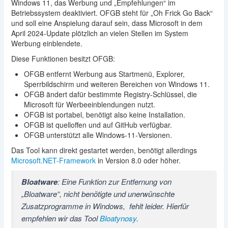
Windows 11, das Werbung und „Empfehlungen“ im
Betriebssystem deaktiviert. OFGB steht für „Oh Frick Go Back“
und soll eine Anspielung darauf sein, dass Microsoft in dem
April 2024-Update plötzlich an vielen Stellen im System
Werbung einblendete.
Diese Funktionen besitzt OFGB:
OFGB entfernt Werbung aus Startmenü, Explorer,
Sperrbildschirm und weiteren Bereichen von Windows 11.
OFGB ändert dafür bestimmte Registry‑Schlüssel, die
Microsoft für Werbeeinblendungen nutzt.
OFGB ist portabel, benötigt also keine Installation.
OFGB ist quelloffen und auf GitHub verfügbar.
OFGB unterstützt alle Windows‑11‑Versionen.
Das Tool kann direkt gestartet werden, benötigt allerdings
Microsoft.NET-Framework
in Version 8.0 oder höher.
Bloatware
: Eine Funktion zur Entfernung von
„Bloatware“, nicht benötigte und unerwünschte
Zusatzprogramme in Windows, fehlt leider. Hierfür
empfehlen wir das Tool
Bloatynosy
.