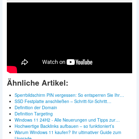
Ähnliche Artikel:
Sperrbildschirm PIN vergessen: So entsperren Sie Ihr…
SSD Festplatte anschließen – Schritt-für-Schritt…
Definition der Domain
Definition Targeting
Windows 11 24H2 - Alle Neuerungen und Tipps zur…
Hochwertige Backlinks aufbauen – so funktioniert’s
Warum Windows 11 kaufen? Ihr ultimativer Guide zum
Upgrade