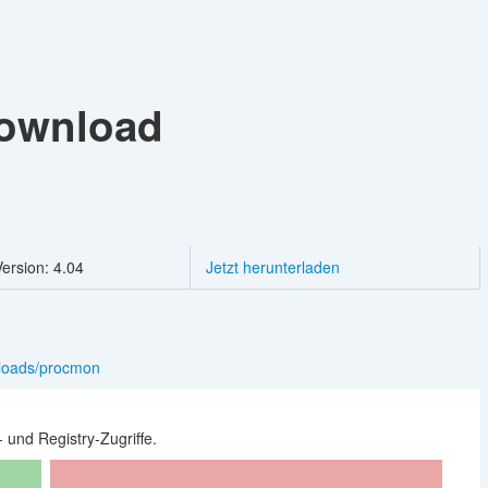
ownload
ersion: 4.04
Jetzt herunterladen
wnloads/procmon
- und Registry-Zugriffe.