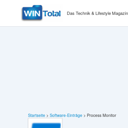
Zum
Inhalt
Das Technik & Lifestyle Magazin
springen
Startseite
Software-Einträge
Process Monitor