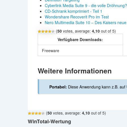
Cyberlink Media Suite 9 - die volle Dröhnung?
CD-Schrank komprimiert - Teil 1
Wondershare Recoverit Pro im Test
Nero Multimedia Suite 10 – Des Kaisers neue 
(
50
votes, average:
4,10
out of 5)
Verfügbare Downloads:
Freeware
Weitere Informationen
Portabel:
Diese Anwendung kann z.B. auf 
(
50
votes, average:
4,10
out of 5)
WinTotal-Wertung