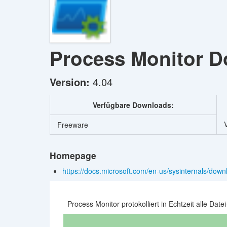
Process Monitor
D
Version:
4.04
Verfügbare Downloads:
V
Freeware
Homepage
https://docs.microsoft.com/en-us/sysinternals/do
Process Monitor protokolliert in Echtzeit alle Datei