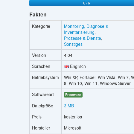
6 / 6
Fakten
Kategorie
Monitoring, Diagnose &
Inventarisierung
,
Prozesse & Dienste
,
Sonstiges
Version
4.04
Sprachen
Englisch
Betriebsystem
Win XP, Portabel, Win Vista, Win 7, 
8, Win 10, Win 11, Windows Server
Softwareart
Freeware
Dateigröße
3 MB
Preis
kostenlos
Hersteller
Microsoft