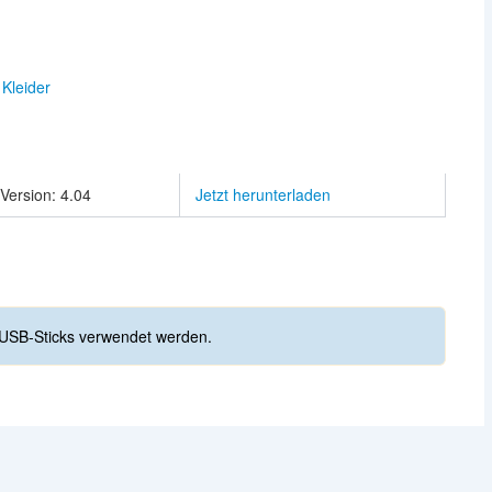
Kleider
Version: 4.04
Jetzt herunterladen
USB-Sticks verwendet werden.