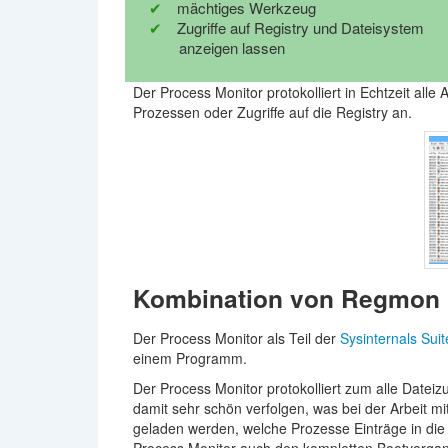
mächtiges Werkzeug
Zugriffe auf Registry und Dateisystem
anzeigen lassen
Der Process Monitor protokolliert in Echtzeit alle 
Prozessen oder Zugriffe auf die Registry an.
Kombination von Regmon 
Der Process Monitor als Teil der
Sysinternals Suit
einem Programm.
Der Process Monitor protokolliert zum alle Dateizu
damit sehr schön verfolgen, was bei der Arbeit 
geladen werden, welche Prozesse Einträge in die