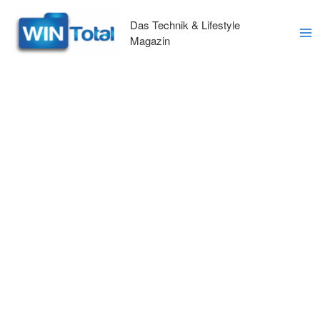
Zum
Inhalt
Das Technik & Lifestyle
springen
Magazin
Ma
Me