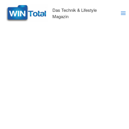
Zum
Inhalt
Das Technik & Lifestyle
springen
Magazin
Ma
Me