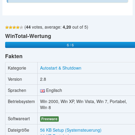
(
44
votes, average:
4,20
out of 5)
WinTotal-Wertung
6 / 6
Fakten
Kategorie
Autostart & Shutdown
Version
2.8
Sprachen
Englisch
Betriebsystem
Win 2000, Win XP, Win Vista, Win 7, Portabel,
Win 8
Softwareart
Freeware
Dateigröße
56 KB Setup (Systemsteuerung)