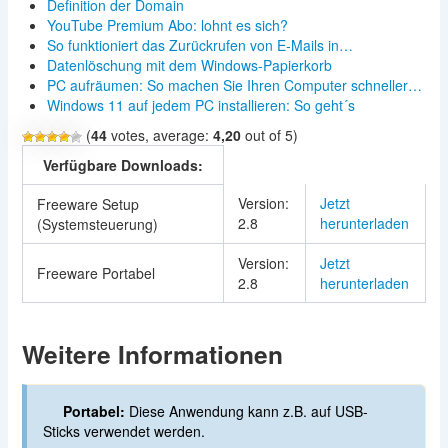
Definition der Domain
YouTube Premium Abo: lohnt es sich?
So funktioniert das Zurückrufen von E‑Mails in…
Datenlöschung mit dem Windows-Papierkorb
PC aufräumen: So machen Sie Ihren Computer schneller…
Windows 11 auf jedem PC installieren: So geht´s
(
44
votes, average:
4,20
out of 5)
Verfügbare Downloads:
Version:
Jetzt
Freeware Setup
2.8
herunterladen
(Systemsteuerung)
Version:
Jetzt
Freeware Portabel
2.8
herunterladen
Weitere Informationen
Portabel:
Diese Anwendung kann z.B. auf USB-
Sticks verwendet werden.