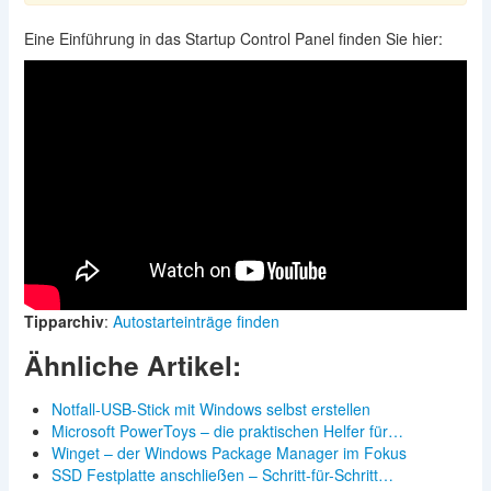
Eine Einführung in das Startup Control Panel finden Sie hier:
Tipparchiv
:
Autostarteinträge finden
Ähnliche Artikel:
Notfall-USB-Stick mit Windows selbst erstellen
Microsoft PowerToys – die praktischen Helfer für…
Winget – der Windows Package Manager im Fokus
SSD Festplatte anschließen – Schritt-für-Schritt…