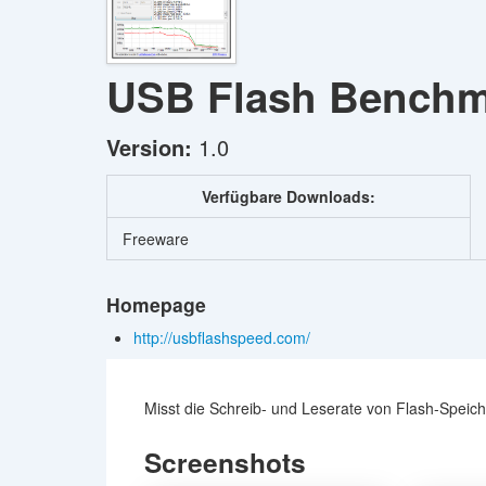
USB Flash Bench
Version:
1.0
Verfügbare Downloads:
Freeware
Homepage
http://usbflashspeed.com/
Misst die Schreib- und Leserate von Flash-Speic
Screenshots