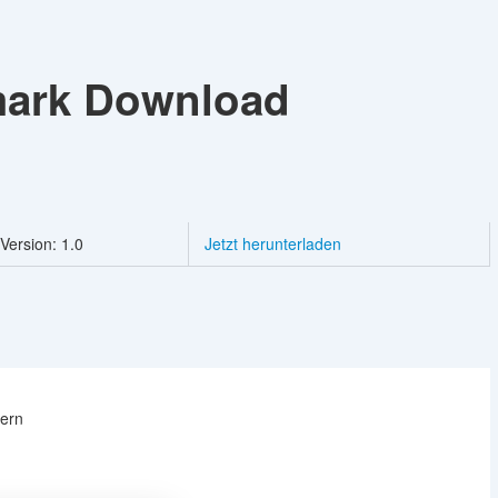
mark
Download
Version: 1.0
Jetzt herunterladen
hern