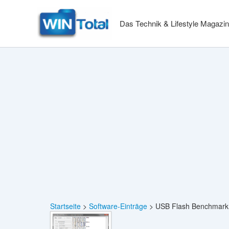
Zum
Inhalt
Das Technik & Lifestyle Magazin
springen
Startseite
Software-Einträge
USB Flash Benchmark