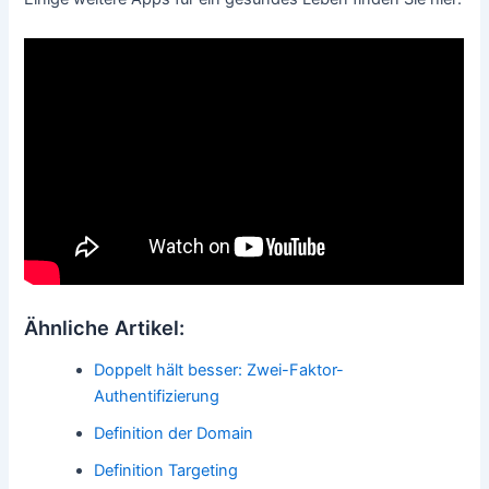
Ähnliche Artikel:
Doppelt hält besser: Zwei-Faktor-
Authentifizierung
Definition der Domain
Definition Targeting