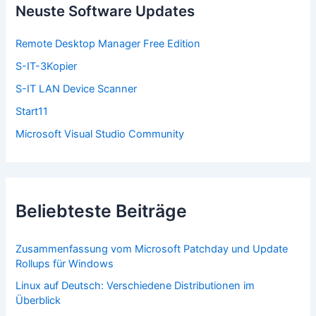
n
Neuste Software Updates
a
c
Remote Desktop Manager Free Edition
h
:
S-IT-3Kopier
S-IT LAN Device Scanner
Start11
Microsoft Visual Studio Community
Beliebteste Beiträge
Zusammenfassung vom Microsoft Patchday und Update
Rollups für Windows
Linux auf Deutsch: Verschiedene Distributionen im
Überblick