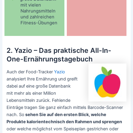
mit vielen
Nahrungsmitteln
und zahlreichen
Fitness-Übungen
2. Yazio – Das praktische All-In-
One-Ernährungstagebuch
Auch der Food-Tracker
Yazio
analysiert Ihre Ernährung und greift
dabei auf eine große Datenbank
mit mehr als einer Million
Lebensmitteln zurück. Fehlende
Einträge tragen Sie ganz einfach mittels Barcode-Scanner
nach. So
sehen Sie auf den ersten Blick, welche
Produkte kalorientechnisch den Rahmen und sprengen
oder welche möglichst vom Speiseplan gestrichen oder