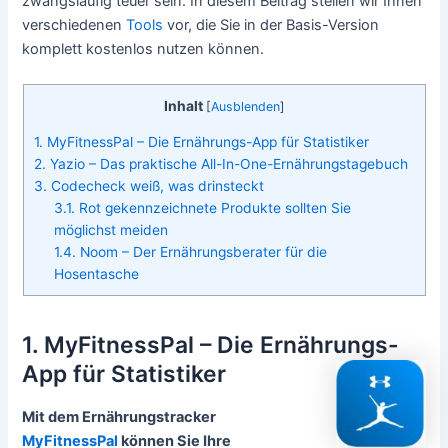
zwangsläufig teuer sein. In diesem Beitrag stellen wir Ihnen
verschiedenen
Tools
vor, die Sie in der Basis-Version
komplett kostenlos nutzen können.
Inhalt
[
Ausblenden
]
1. MyFitnessPal – Die Ernährungs-App für Statistiker
2. Yazio – Das praktische All-In-One-Ernährungstagebuch
3. Codecheck weiß, was drinsteckt
3.1. Rot gekennzeichnete Produkte sollten Sie
möglichst meiden
1.4. Noom – Der Ernährungsberater für die
Hosentasche
1. MyFitnessPal – Die Ernährungs-
App für Statistiker
Mit dem Ernährungstracker
MyFitnessPal
können Sie Ihre