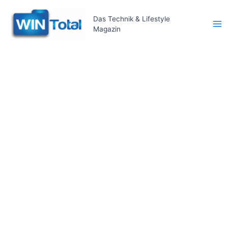
Zum
Inhalt
Das Technik & Lifestyle
Magazin
springen
Ma
Me