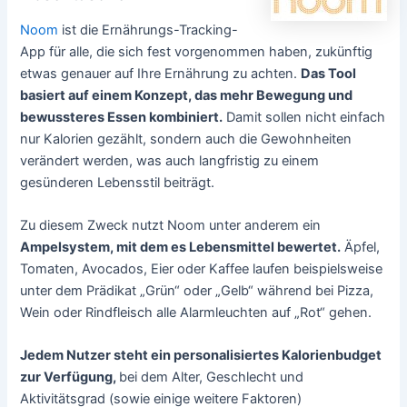
Noom
ist die Ernährungs-Tracking-
App für alle, die sich fest vorgenommen haben, zukünftig
etwas genauer auf Ihre Ernährung zu achten.
Das Tool
basiert auf einem Konzept, das mehr Bewegung und
bewussteres Essen kombiniert.
Damit sollen nicht einfach
nur Kalorien gezählt, sondern auch die Gewohnheiten
verändert werden, was auch langfristig zu einem
gesünderen Lebensstil beiträgt.
Zu diesem Zweck nutzt Noom unter anderem ein
Ampelsystem, mit dem es Lebensmittel bewertet.
Äpfel,
Tomaten, Avocados, Eier oder Kaffee laufen beispielsweise
unter dem Prädikat „Grün“ oder „Gelb“ während bei Pizza,
Wein oder Rindfleisch alle Alarmleuchten auf „Rot“ gehen.
Jedem Nutzer steht ein personalisiertes Kalorienbudget
zur Verfügung,
bei dem Alter, Geschlecht und
Aktivitätsgrad (sowie einige weitere Faktoren)