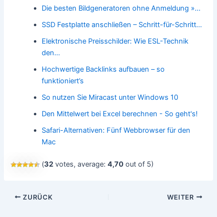
Die besten Bildgeneratoren ohne Anmeldung »…
SSD Festplatte anschließen – Schritt-für-Schritt…
Elektronische Preisschilder: Wie ESL-Technik
den…
Hochwertige Backlinks aufbauen – so
funktioniert’s
So nutzen Sie Miracast unter Windows 10
Den Mittelwert bei Excel berechnen - So geht's!
Safari-Alternativen: Fünf Webbrowser für den
Mac
(
32
votes, average:
4,70
out of 5)
Beitragsnavigation
ZURÜCK
WEITER