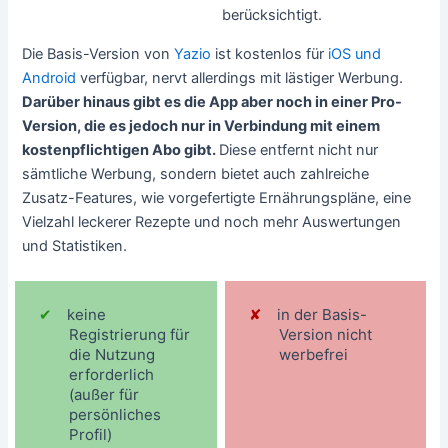
berücksichtigt.
Die Basis-Version von
Yazio
ist kostenlos für
iOS und
Android
verfügbar, nervt allerdings mit lästiger Werbung.
Darüber hinaus gibt es die App aber noch in einer Pro-
Version, die es jedoch nur in Verbindung mit einem
kostenpflichtigen Abo gibt.
Diese entfernt nicht nur
sämtliche Werbung, sondern bietet auch zahlreiche
Zusatz-Features, wie vorgefertigte Ernährungspläne, eine
Vielzahl leckerer Rezepte und noch mehr Auswertungen
und Statistiken.
keine
in der Basis-
Registrierung für
Version nicht
die Nutzung
werbefrei
erforderlich
(außer für
persönliches
Profil)