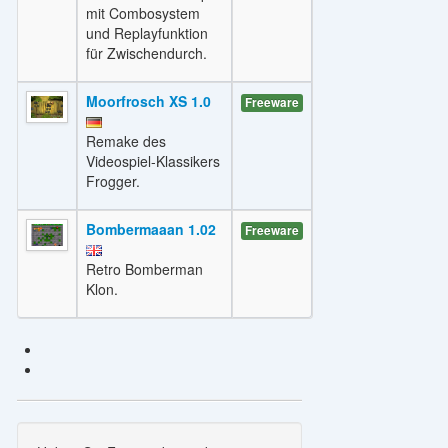
mit Combosystem
und Replayfunktion
für Zwischendurch.
Moorfrosch XS 1.0
Freeware
Remake des
Videospiel-Klassikers
Frogger.
Bombermaaan 1.02
Freeware
Retro Bomberman
Klon.