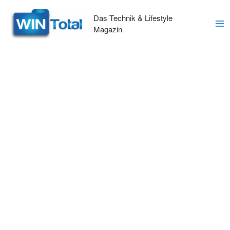
Zum
Inhalt
Das Technik & Lifestyle
springen
Magazin
Ma
Me