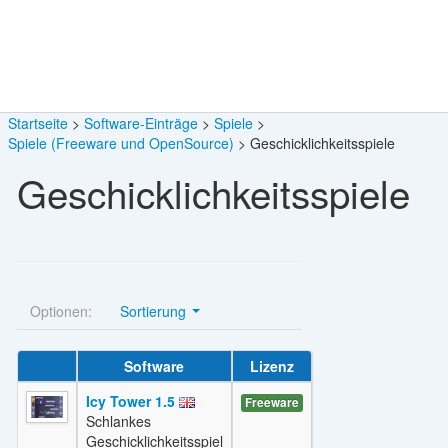
Startseite
Software-Einträge
Spiele
Spiele (Freeware und OpenSource)
Geschicklichkeitsspiele
Geschicklichkeitsspiele
Optionen:
Sortierung
Software
Lizenz
Icy Tower 1.5
Freeware
Schlankes
Geschicklichkeitsspiel