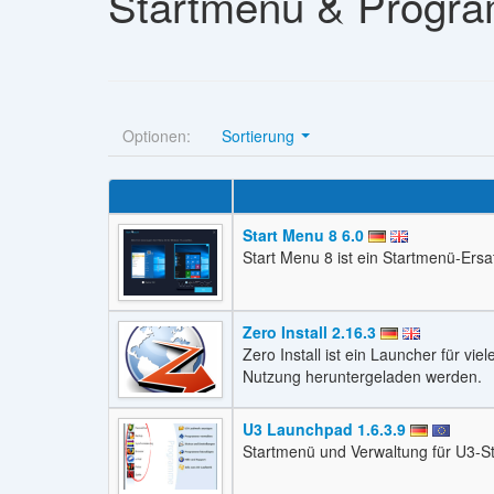
Startmenü & Progra
Optionen:
Sortierung
Start Menu 8 6.0
Start Menu 8 ist ein Startmenü-Ersa
Zero Install 2.16.3
Zero Install ist ein Launcher für vi
Nutzung heruntergeladen werden.
U3 Launchpad 1.6.3.9
Startmenü und Verwaltung für U3-St