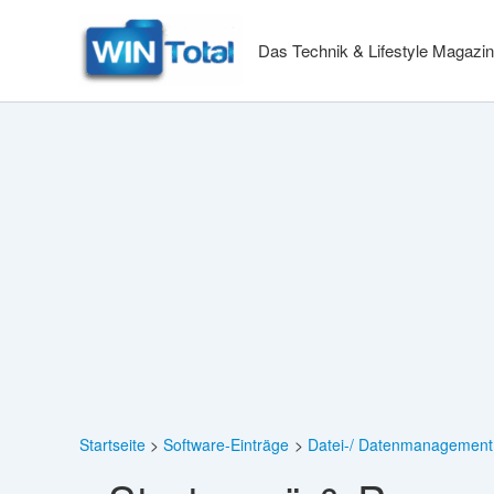
Zum
Inhalt
Das Technik & Lifestyle Magazin
springen
Startseite
Software-Einträge
Datei-/ Datenmanagement