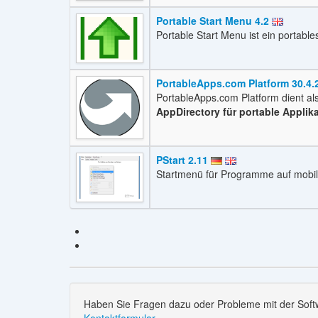
Portable Start Menu 4.2
Portable Start Menu ist ein portabl
PortableApps.com Platform 30.4.
PortableApps.com Platform dient al
AppDirectory für portable Applik
PStart 2.11
Startmenü für Programme auf mobil
Haben Sie Fragen dazu oder Probleme mit der Softw
Kontaktformular
.