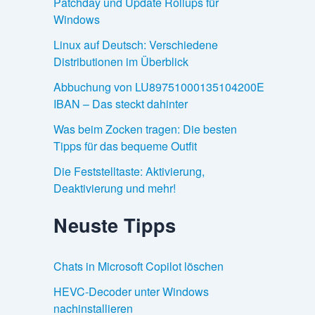
Patchday und Update Rollups für
Windows
Linux auf Deutsch: Verschiedene
Distributionen im Überblick
Abbuchung von LU89751000135104200E
IBAN – Das steckt dahinter
Was beim Zocken tragen: Die besten
Tipps für das bequeme Outfit
Die Feststelltaste: Aktivierung,
Deaktivierung und mehr!
Neuste Tipps
Chats in Microsoft Copilot löschen
HEVC-Decoder unter Windows
nachinstallieren