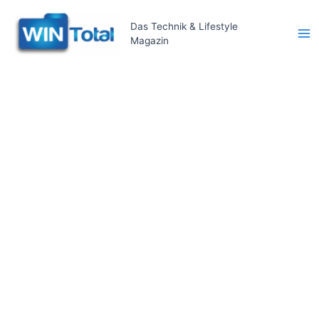
Zum
Inhalt
Das Technik & Lifestyle
Magazin
springen
Ma
Me