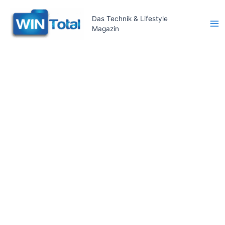
Zum
Inhalt
Das Technik & Lifestyle
Magazin
springen
Ma
Me