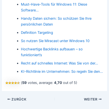
Must-Have-Tools für Windows 11: Diese
Software…
Handy Daten sichern: So schützen Sie Ihre
persönlichen Daten
Definition Targeting
So nutzen Sie Miracast unter Windows 10
Hochwertige Backlinks aufbauen – so
funktioniert’s
Recht auf schnelles Internet: Was Sie von der…
KI-Richtlinie im Unternehmen: So regeln Sie den…
(
59
votes, average:
4,70
out of 5)
Beitragsnavigation
ZURÜCK
WEITER