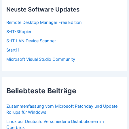
n
n
Neuste Software Updates
a
c
Remote Desktop Manager Free Edition
h
:
S-IT-3Kopier
S-IT LAN Device Scanner
Start11
Microsoft Visual Studio Community
Beliebteste Beiträge
Zusammenfassung vom Microsoft Patchday und Update
Rollups für Windows
Linux auf Deutsch: Verschiedene Distributionen im
Überblick