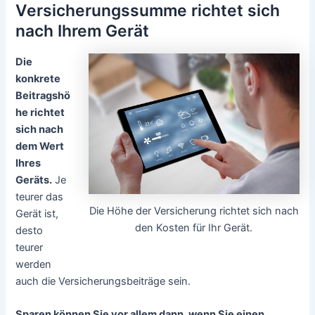
Versicherungssumme richtet sich
nach Ihrem Gerät
Die
konkrete
Beitragshö
he richtet
sich nach
dem Wert
Ihres
Geräts.
Je
teurer das
Die Höhe der Versicherung richtet sich nach
Gerät ist,
den Kosten für Ihr Gerät.
desto
teurer
werden
auch die Versicherungsbeiträge sein.
Sparen können Sie vor allem dann, wenn Sie einen