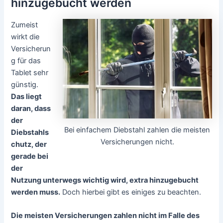
hinzugebucht werden
Zumeist
wirkt die
Versicherun
g für das
Tablet sehr
günstig.
Das liegt
daran, dass
der
Bei einfachem Diebstahl zahlen die meisten
Diebstahls
Versicherungen nicht.
chutz, der
gerade bei
der
Nutzung unterwegs wichtig wird, extra hinzugebucht
werden muss.
Doch hierbei gibt es einiges zu beachten.
Die meisten Versicherungen zahlen nicht im Falle des