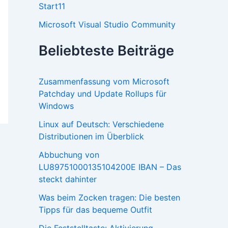
Start11
Microsoft Visual Studio Community
Beliebteste Beiträge
Zusammenfassung vom Microsoft
Patchday und Update Rollups für
Windows
Linux auf Deutsch: Verschiedene
Distributionen im Überblick
Abbuchung von
LU89751000135104200E IBAN – Das
steckt dahinter
Was beim Zocken tragen: Die besten
Tipps für das bequeme Outfit
Die Feststelltaste: Aktivierung,