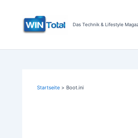
Zum
Inhalt
springen
Das Technik & Lifestyle Maga
Startseite
Boot.ini