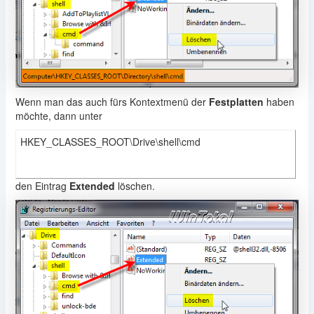
Wenn man das auch fürs Kontextmenü der
Festplatten
haben
möchte, dann unter
HKEY_CLASSES_ROOT\Drive\shell\cmd
den Eintrag
Extended
löschen.