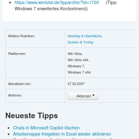
https://www.wintotal.de/tipparchiv/?id=1720
(Tipp:
Windows 7 erweitertes Kontextmenü)
Weitere Rubriken:
Desktop & Oberfläche
,
System & Tuning
Plattformen:
Win Vista,
Win Vista x64,
Windows 7,
Windows 7 x64
Aktualisiert am:
27.02.2007
Aktionen:
Aktionen
Neueste Tipps
Chats in Microsoft Copilot löschen
Arbeitsmappe freigeben in Excel wieder aktivieren