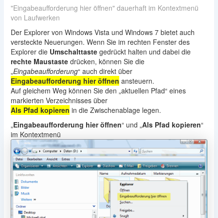
"Eingabeaufforderung hier öffnen" dauerhaft im Kontextmenü
von Laufwerken
Der Explorer von Windows Vista und Windows 7 bietet auch
versteckte Neuerungen. Wenn Sie im rechten Fenster des
Explorer die
Umschalttaste
gedrückt halten und dabei die
rechte Maustaste
drücken, können Sie die
„
Eingabeaufforderung
“ auch direkt über
Eingabeaufforderung hier öffnen
ansteuern.
Auf gleichem Weg können Sie den „aktuellen Pfad“ eines
markierten Verzeichnisses über
Als Pfad kopieren
in die Zwischenablage legen.
„
Eingabeaufforderung hier öffnen
“ und „
Als Pfad kopieren
“
im Kontextmenü