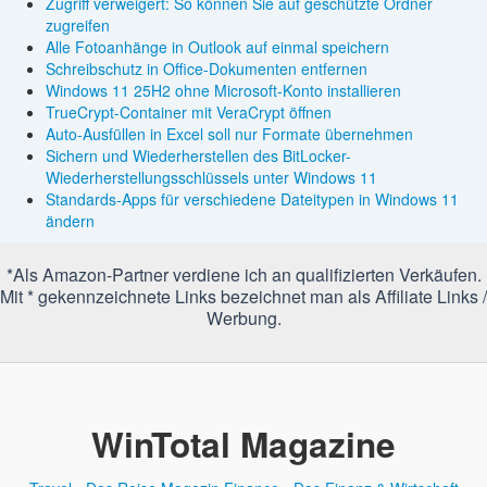
Zugriff verweigert: So können Sie auf geschützte Ordner
zugreifen
Alle Fotoanhänge in Outlook auf einmal speichern
Schreibschutz in Office-Dokumenten entfernen
Windows 11 25H2 ohne Microsoft-Konto installieren
TrueCrypt-Container mit VeraCrypt öffnen
Auto-Ausfüllen in Excel soll nur Formate übernehmen
Sichern und Wiederherstellen des BitLocker-
Wiederherstellungsschlüssels unter Windows 11
Standards-Apps für verschiedene Dateitypen in Windows 11
ändern
*Als Amazon-Partner verdiene ich an qualifizierten Verkäufen.
Mit * gekennzeichnete Links bezeichnet man als Affiliate Links /
Werbung.
WinTotal Magazine