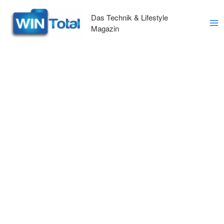
Zum
Inhalt
Das Technik & Lifestyle
springen
Magazin
Ma
Me