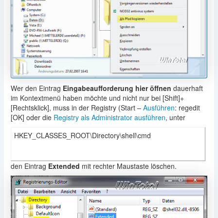
Wer den Eintrag
Eingabeaufforderung hier öffnen
dauerhaft
im Kontextmenü haben möchte und nicht nur bei [Shift]+
[Rechtsklick], muss in der Registry (Start –
Ausführen
: regedit
[OK] oder die
Registry als Administrator ausführen
, unter
HKEY_CLASSES_ROOT\Directory\shell\cmd
den Eintrag
Extended
mit rechter Maustaste löschen.