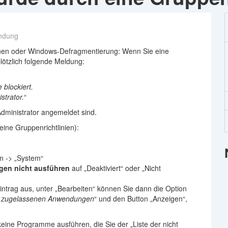
ndung
onen oder Windows-Defragmentierung: Wenn Sie eine
ötzlich folgende Meldung:
blockiert.
strator.
“
Administrator angemeldet sind.
eine Gruppenrichtlinien):
en -> „System“
n nicht ausführen
auf „Deaktiviert“ oder „Nicht
Eintrag aus, unter „Bearbeiten“ können Sie dann die Option
ht zugelassenen Anwendungen
“ und den Button „Anzeigen“,
keine Programme ausführen, die Sie der „Liste der nicht