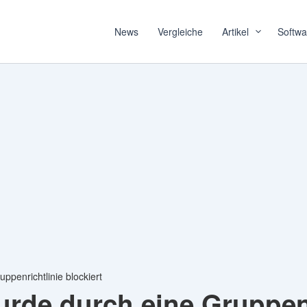
News
Vergleiche
Artikel
Softwa
penrichtlinie blockiert
de durch eine Gruppenri