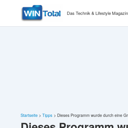
Zum
Inhalt
Das Technik & Lifestyle Magazin
springen
Startseite
Tipps
Dieses Programm wurde durch eine Grup
Dieses Programm wur