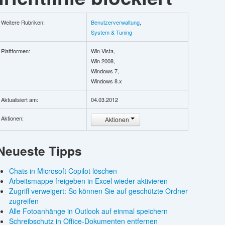
Weitere Rubriken:
Benutzerverwaltung
,
System & Tuning
Plattformen:
Win Vista,
Win 2008,
Windows 7,
Windows 8.x
Aktualisiert am:
04.03.2012
Aktionen:
Aktionen
Neueste Tipps
Chats in Microsoft Copilot löschen
Arbeitsmappe freigeben in Excel wieder aktivieren
Zugriff verweigert: So können Sie auf geschützte Ordner
zugreifen
Alle Fotoanhänge in Outlook auf einmal speichern
Schreibschutz in Office-Dokumenten entfernen