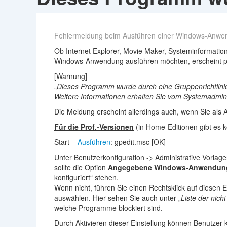
Fehlermeldung beim Ausführen einer Windows-Anwe
Ob Internet Explorer, Movie Maker, Systeminformati
Windows-Anwendung ausführen möchten, erscheint pl
[Warnung]
„
Dieses Programm wurde durch eine Gruppenrichtlinie 
Weitere Informationen erhalten Sie vom Systemadmini
Die Meldung erscheint allerdings auch, wenn Sie als 
Für die Prof.-Versionen
(in Home-Editionen gibt es k
Start –
Ausführen
: gpedit.msc [OK]
Unter Benutzerkonfiguration -> Administrative Vorlag
sollte die Option
Angegebene Windows-Anwendunge
konfiguriert“ stehen.
Wenn nicht, führen Sie einen Rechtsklick auf diesen 
auswählen. Hier sehen Sie auch unter „
Liste der nic
welche Programme blockiert sind.
Durch Aktivieren dieser Einstellung können Benutzer 