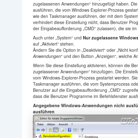
zugelassenen Anwendungen“ hinzugefügt haben. Die 
ausführen, die vom Windows Explorer-Prozess gestart
wie den Taskmanager ausführen, der mit dem System
verhindert diese Einstellung nicht, dass Benutzer Pro
der Eingabeaufforderung „CMD“ zulassen), die sie im 
Auch unter „System“ und
Nur zugelassene Window
auf „Aktiviert“ stehen.
Ändern Sie die Option in „Deaktiviert“ oder „Nicht konf
Anwendungen
“ und den Button „Anzeigen“, welche 
Wenn Sie diese Einstellung aktivieren, können die Be
zugelassener Anwendungen“ hinzufügen. Die Einstell
vom Windows-Explorer-Prozess gestartet werden. Sie
Taskmanager ausführen, die vom Systemprozess oder
Benutzer auf die Eingabeaufforderung „CMD“ zugreife
dass die Benutzer Programme im Befehlsfenster ausfüh
Angegebene Windows-Anwendungen nicht ausfü
ausführen