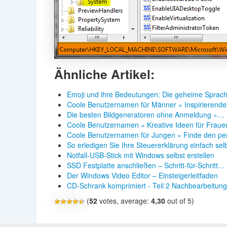
Ähnliche Artikel:
Emoji und ihre Bedeutungen: Die geheime Sprac
Coole Benutzernamen für Männer » Inspirierende
Die besten Bildgeneratoren ohne Anmeldung »…
Coole Benutzernamen » Kreative Ideen für Fraue
Coole Benutzernamen für Jungen » Finde den p
So erledigen Sie Ihre Steuererklärung einfach se
Notfall-USB-Stick mit Windows selbst erstellen
SSD Festplatte anschließen – Schritt-für-Schritt…
Der Windows Video Editor – Einsteigerleitfaden
CD-Schrank komprimiert - Teil 2 Nachbearbeitung
(
52
votes, average:
4,30
out of 5)