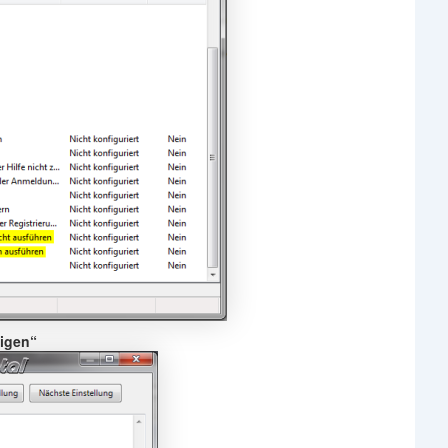
igen“