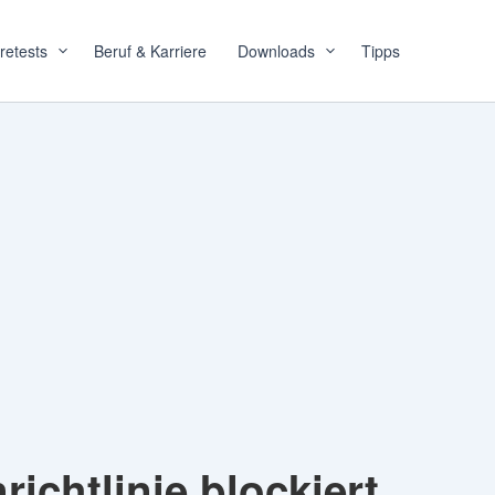
retests
Beruf & Karriere
Downloads
Tipps
chtlinie blockiert