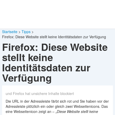
Startseite
Tipps
Firefox: Diese Website stellt keine Identitätsdaten zur Verfügung
Firefox: Diese Website
stellt keine
Identitätsdaten zur
Verfügung
und Firefox hat unsichere Inhalte blockiert
Die URL in der Adressleiste färbt sich rot und Sie haben vor der
Adressleiste plötzlich ein oder gleich zwei Webseitenicons. Das
eine Webseitenicon zeigt an – „
Diese Website stellt keine