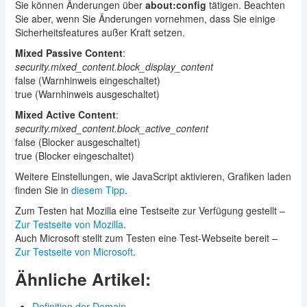
Sie können Änderungen über
about:config
tätigen. Beachten
Sie aber, wenn Sie Änderungen vornehmen, dass Sie einige
Sicherheitsfeatures außer Kraft setzen.
Mixed Passive Content
:
security.mixed_content.block_display_content
false (Warnhinweis eingeschaltet)
true (Warnhinweis ausgeschaltet)
Mixed Active Content
:
security.mixed_content.block_active_content
false (Blocker ausgeschaltet)
true (Blocker eingeschaltet)
Weitere Einstellungen, wie JavaScript aktivieren, Grafiken laden
finden Sie in
diesem Tipp
.
Zum Testen hat Mozilla eine Testseite zur Verfügung gestellt –
Zur Testseite von Mozilla
.
Auch Microsoft stellt zum Testen eine Test-Webseite bereit –
Zur Testseite von Microsoft
.
Ähnliche Artikel:
Definition der Domain