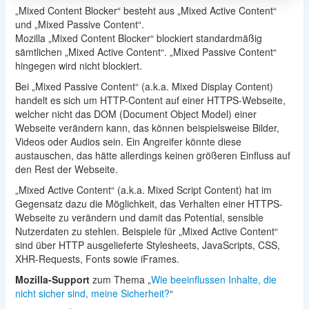
„Mixed Content Blocker“ besteht aus „Mixed Active Content“
und „Mixed Passive Content“.
Mozilla „Mixed Content Blocker“ blockiert standardmäßig
sämtlichen „Mixed Active Content“. „Mixed Passive Content“
hingegen wird nicht blockiert.
Bei „Mixed Passive Content“ (a.k.a. Mixed Display Content)
handelt es sich um HTTP-Content auf einer HTTPS-Webseite,
welcher nicht das DOM (Document Object Model) einer
Webseite verändern kann, das können beispielsweise Bilder,
Videos oder Audios sein. Ein Angreifer könnte diese
austauschen, das hätte allerdings keinen größeren Einfluss auf
den Rest der Webseite.
„Mixed Active Content“ (a.k.a. Mixed Script Content) hat im
Gegensatz dazu die Möglichkeit, das Verhalten einer HTTPS-
Webseite zu verändern und damit das Potential, sensible
Nutzerdaten zu stehlen. Beispiele für „Mixed Active Content“
sind über HTTP ausgelieferte Stylesheets, JavaScripts, CSS,
XHR-Requests, Fonts sowie iFrames.
Mozilla-Support
zum Thema „
Wie beeinflussen Inhalte, die
nicht sicher sind, meine Sicherheit?
“