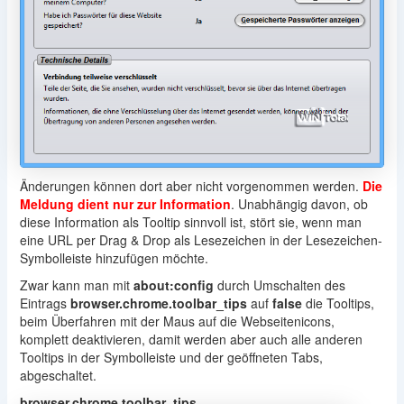
Änderungen können dort aber nicht vorgenommen werden.
Die
Meldung dient nur zur Information
. Unabhängig davon, ob
diese Information als Tooltip sinnvoll ist, stört sie, wenn man
eine URL per Drag & Drop als Lesezeichen in der Lesezeichen-
Symbolleiste hinzufügen möchte.
Zwar kann man mit
about:config
durch Umschalten des
Eintrags
browser.chrome.toolbar_tips
auf
false
die Tooltips,
beim Überfahren mit der Maus auf die Webseitenicons,
komplett deaktivieren, damit werden aber auch alle anderen
Tooltips in der Symbolleiste und der geöffneten Tabs,
abgeschaltet.
browser.chrome.toolbar_tips