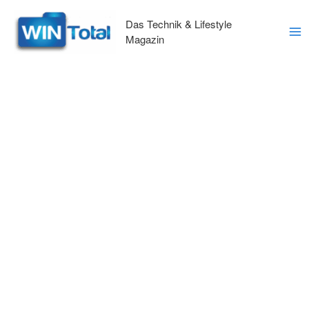
Zum
Inhalt
Das Technik & Lifestyle
springen
Magazin
Ma
Me