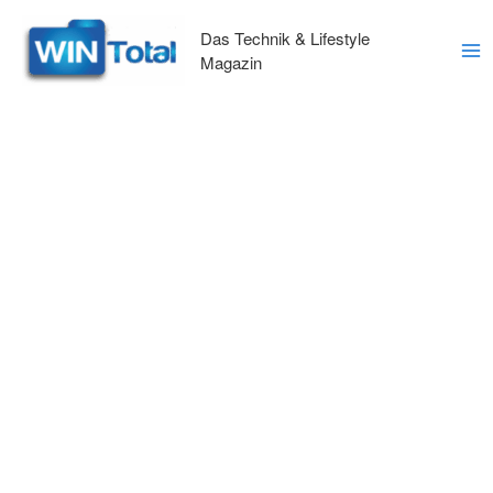
Zum
Inhalt
Das Technik & Lifestyle
springen
Magazin
Ma
Me