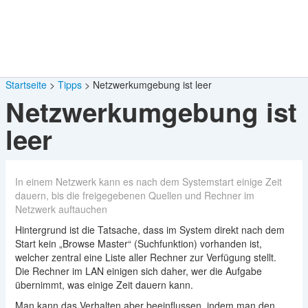
Startseite
Tipps
Netzwerkumgebung ist leer
Netzwerkumgebung ist
leer
In einem Netzwerk kann es nach dem Systemstart einige Zeit
dauern, bis die freigegebenen Quellen und Rechner im
Netzwerk auftauchen
Hintergrund ist die Tatsache, dass im System direkt nach dem
Start kein „Browse Master“ (Suchfunktion) vorhanden ist,
welcher zentral eine Liste aller Rechner zur Verfügung stellt.
Die Rechner im LAN einigen sich daher, wer die Aufgabe
übernimmt, was einige Zeit dauern kann.
Man kann das Verhalten aber beeinflussen, indem man den