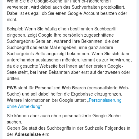
Wenn Sie die Google-Suche für Internet-Recherchen
verwenden, wird dabei auch das Suchverhalten protokolliert.
Dabei ist es egal, ob Sie einen Google-Account besitzen oder
nicht.
Beispiel
: Wenn Sie häufig einen bestimmten Suchbegriff
eingeben, zeigt Google Ihre persönlich zugeschnittene
Suchergebnis-Seite an, während Ihre Bekannten, die den
Suchbegriff das erste Mal eingeben, eine ganz andere
Suchergebnis-Seite angezeigt bekommen. Wenn Sie sich dann
untereinander austauschen möchten, kommt es zur Verwirrung,
da die gesuchte Webseite bei Ihnen auf der ersten Google-
Seite steht, bei Ihren Bekannten aber erst auf der zweiten oder
dritten.
PWS
steht für
P
ersonalized
W
eb
S
earch (personalisierte Web-
Suche) und soll dabei helfen die Ergebnisse einzugrenzen.
Weitere Informationen bei Google unter: „
Personalisierung
ohne Anmeldung
“
Sie können aber auch ohne personalisierte Google-Suche
suchen.
Geben Sie statt des Suchbegriffs in der Suchzeile Folgendes in
der
Adressleiste
ein: