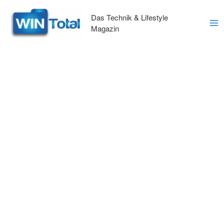
Zum
Inhalt
Das Technik & Lifestyle
springen
Magazin
Ma
Me