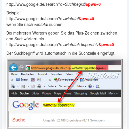
http://www.google.de/search?q=
Suchbegriff
&pws=0
Beispiel
:
http://www.google.de/search?q=
wintotal
&pws=0
wenn Sie nach
wintotal
suchen.
Bei mehreren Wörtern geben Sie das Plus-Zeichen zwischen
den Suchwörtern ein.
http://www.google.de/search?q=
wintotal+tipparchiv
&pws=0
Der Suchbegriff wird automatisch in die Suchzeile eingefügt.