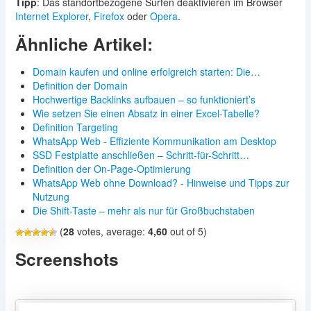
Tipp
: Das standortbezogene Surfen deaktivieren im Browser
Internet Explorer
,
Firefox
oder
Opera
.
Ähnliche Artikel:
Domain kaufen und online erfolgreich starten: Die…
Definition der Domain
Hochwertige Backlinks aufbauen – so funktioniert’s
Wie setzen Sie einen Absatz in einer Excel-Tabelle?
Definition Targeting
WhatsApp Web - Effiziente Kommunikation am Desktop
SSD Festplatte anschließen – Schritt-für-Schritt…
Definition der On-Page-Optimierung
WhatsApp Web ohne Download? - Hinweise und Tipps zur
Nutzung
Die Shift-Taste – mehr als nur für Großbuchstaben
(
28
votes, average:
4,60
out of 5)
Screenshots