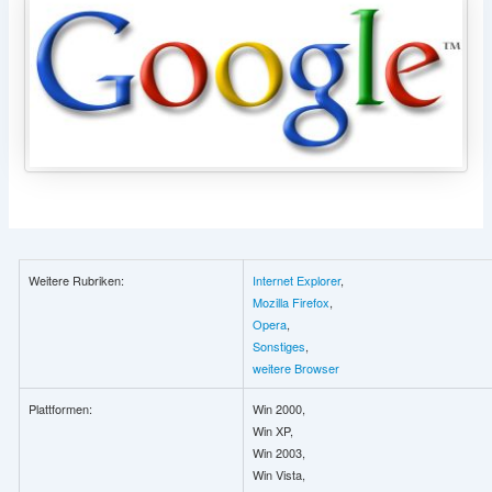
Weitere Rubriken:
Internet Explorer
,
Mozilla Firefox
,
Opera
,
Sonstiges
,
weitere Browser
Plattformen:
Win 2000,
Win XP,
Win 2003,
Win Vista,